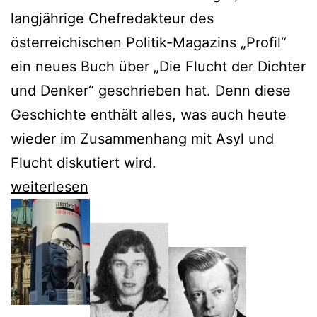
langjährige Chefredakteur des
österreichischen Politik-Magazins „Profil“
ein neues Buch über „Die Flucht der Dichter
und Denker“ geschrieben hat. Denn diese
Geschichte enthält alles, was auch heute
wieder im Zusammenhang mit Asyl und
Flucht diskutiert wird.
Herbert
weiterlesen
Lackner
ruft
die
Flucht
vor