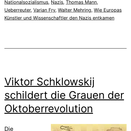
Nationalsozialismus
,
Nazis
,
Thomas Mann
,
Ueberreuter
,
Varian Fry
,
Walter Mehring
,
Wie Europas
Künstler und Wissenschaftler den Nazis entkamen
Viktor Schklowskij
schildert die Grauen der
Oktoberrevolution
Die