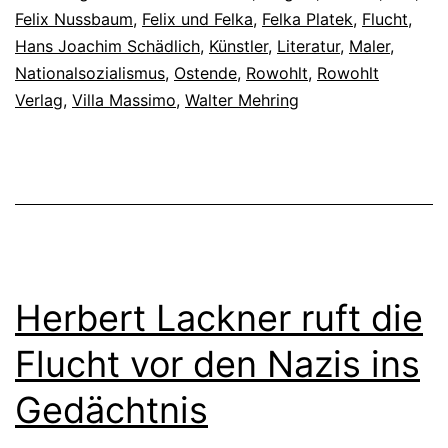
Felix Nussbaum
,
Felix und Felka
,
Felka Platek
,
Flucht
,
Hans Joachim Schädlich
,
Künstler
,
Literatur
,
Maler
,
Nationalsozialismus
,
Ostende
,
Rowohlt
,
Rowohlt
Verlag
,
Villa Massimo
,
Walter Mehring
Herbert Lackner ruft die
Flucht vor den Nazis ins
Gedächtnis