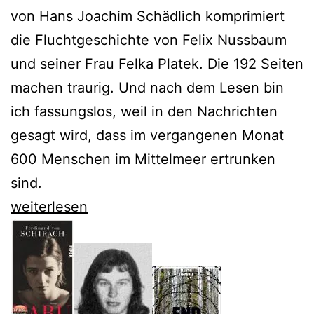
von Hans Joachim Schädlich komprimiert
die Fluchtgeschichte von Felix Nussbaum
und seiner Frau Felka Platek. Die 192 Seiten
machen traurig. Und nach dem Lesen bin
ich fassungslos, weil in den Nachrichten
gesagt wird, dass im vergangenen Monat
600 Menschen im Mittelmeer ertrunken
sind.
Hans
weiterlesen
Joachim
Schädlich
folgt
Felix