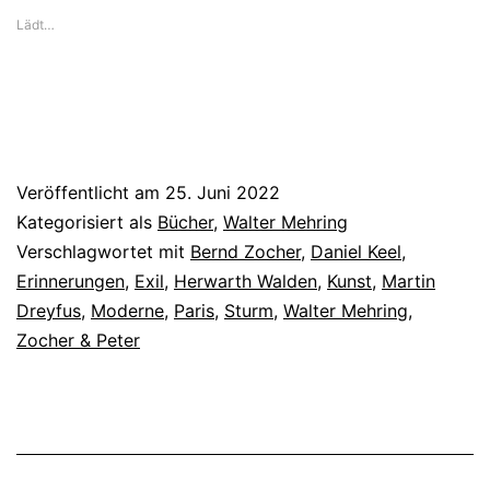
Lädt…
Veröffentlicht am
25. Juni 2022
Kategorisiert als
Bücher
,
Walter Mehring
Verschlagwortet mit
Bernd Zocher
,
Daniel Keel
,
Erinnerungen
,
Exil
,
Herwarth Walden
,
Kunst
,
Martin
Dreyfus
,
Moderne
,
Paris
,
Sturm
,
Walter Mehring
,
Zocher & Peter