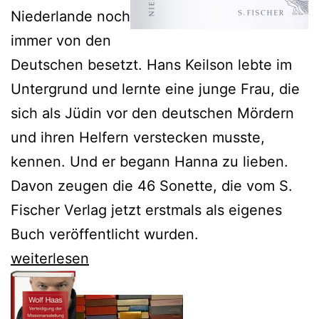
Niederlande noch
immer von den
Deutschen besetzt. Hans Keilson lebte im
Untergrund und lernte eine junge Frau, die
sich als Jüdin vor den deutschen Mördern
und ihren Helfern verstecken musste,
kennen. Und er begann Hanna zu lieben.
Davon zeugen die 46 Sonette, die vom S.
Fischer Verlag jetzt erstmals als eigenes
Buch veröffentlicht wurden.
Hans
weiterlesen
Keilsons
Sonette