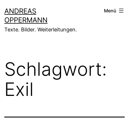
Zum
ANDREAS
Menü
Inhalt
OPPERMANN
springen
Texte. Bilder. Weiterleitungen.
Schlagwort:
Exil