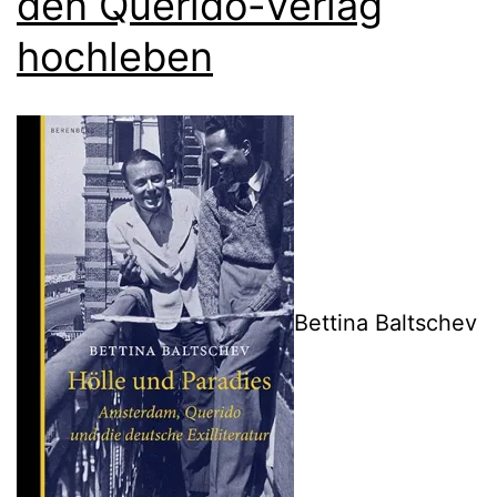
den Querido-Verlag
hochleben
Bettina Baltschev