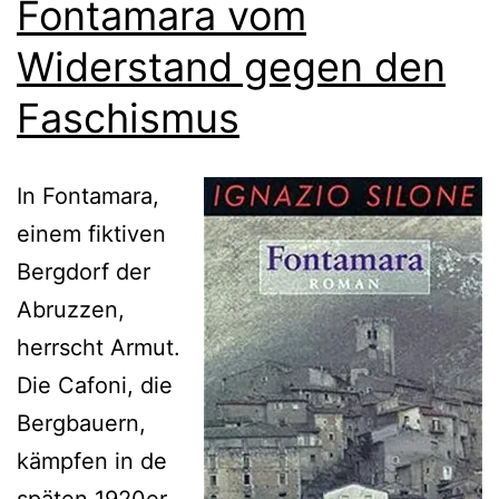
Fontamara vom
Widerstand gegen den
Faschismus
In Fontamara,
einem fiktiven
Bergdorf der
Abruzzen,
herrscht Armut.
Die Cafoni, die
Bergbauern,
kämpfen in de
späten 1920er-