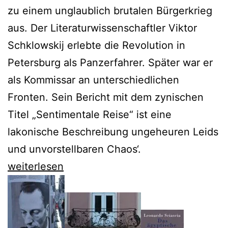
zu einem unglaublich brutalen Bürgerkrieg
aus. Der Literaturwissenschaftler Viktor
Schklowskij erlebte die Revolution in
Petersburg als Panzerfahrer. Später war er
als Kommissar an unterschiedlichen
Fronten. Sein Bericht mit dem zynischen
Titel „Sentimentale Reise“ ist eine
lakonische Beschreibung ungeheuren Leids
und unvorstellbaren Chaos‘.
Viktor
weiterlesen
Schklowskij
schildert
die