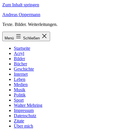
Zum Inhalt springen
Andreas Oppermann
Texte. Bilder. Weiterleitungen.
Menü
Schließen
Startseite
Acryl
Bilder
Bücher
Geschichte
Internet
Leben
Medien
Musik
Politik
Sport
Walter Mehring
Impressum
Datenschutz
Zitate
Über mich