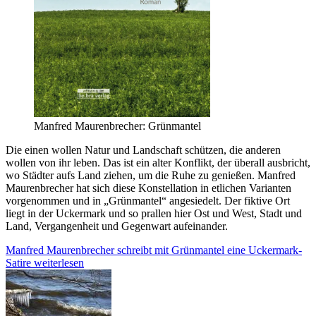
Manfred Maurenbrecher: Grünmantel
Die einen wollen Natur und Landschaft schützen, die anderen
wollen von ihr leben. Das ist ein alter Konflikt, der überall ausbricht,
wo Städter aufs Land ziehen, um die Ruhe zu genießen. Manfred
Maurenbrecher hat sich diese Konstellation in etlichen Varianten
vorgenommen und in „Grünmantel“ angesiedelt. Der fiktive Ort
liegt in der Uckermark und so prallen hier Ost und West, Stadt und
Land, Vergangenheit und Gegenwart aufeinander.
Manfred Maurenbrecher schreibt mit Grünmantel eine Uckermark-
Satire
weiterlesen