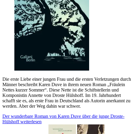
Die erste Liebe einer jungen Frau und die ersten Verletzungen durch
Männer beschreibt Karen Duve in ihrem neuen Roman „Fräulein
Nettes kurzer Sommer“. Diese Nette ist die Schiftstellerin und
Komponistin Annette von Droste Hülshoff. Im 19. Jahrhundert
schafft sie es, als erste Frau in Deutschland als Autorin anerkannt zu
werden. Aber der Weg dahin war schwer.
Der wunderbare Roman von Karen Duve über die junge Droste-
Hülshoff
weiterlesen