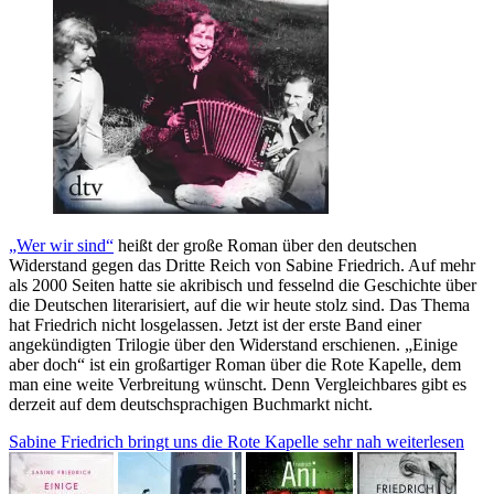
„Wer wir sind“
heißt der große Roman über den deutschen
Widerstand gegen das Dritte Reich von Sabine Friedrich. Auf mehr
als 2000 Seiten hatte sie akribisch und fesselnd die Geschichte über
die Deutschen literarisiert, auf die wir heute stolz sind. Das Thema
hat Friedrich nicht losgelassen. Jetzt ist der erste Band einer
angekündigten Trilogie über den Widerstand erschienen. „Einige
aber doch“ ist ein großartiger Roman über die Rote Kapelle, dem
man eine weite Verbreitung wünscht. Denn Vergleichbares gibt es
derzeit auf dem deutschsprachigen Buchmarkt nicht.
Sabine Friedrich bringt uns die Rote Kapelle sehr nah
weiterlesen