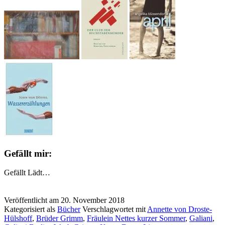
Gefällt mir:
Gefällt
Lädt…
Veröffentlicht am
20. November 2018
Kategorisiert als
Bücher
Verschlagwortet mit
Annette von Droste-
Hülshoff
,
Brüder Grimm
,
Fräulein Nettes kurzer Sommer
,
Galiani
,