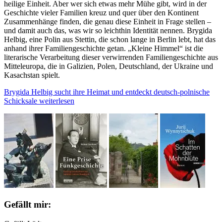
heilige Einheit. Aber wer sich etwas mehr Mühe gibt, wird in der
Geschichte vieler Familien kreuz und quer über den Kontinent
Zusammenhänge finden, die genau diese Einheit in Frage stellen –
und damit auch das, was wir so leichthin Identität nennen. Brygida
Helbig, eine Polin aus Stettin, die schon lange in Berlin lebt, hat das
anhand ihrer Familiengeschichte getan. „Kleine Himmel“ ist die
literarische Verarbeitung dieser verwirrenden Familiengeschichte aus
Mitteleuropa, die in Galizien, Polen, Deutschland, der Ukraine und
Kasachstan spielt.
Brygida Helbig sucht ihre Heimat und entdeckt deutsch-polnische
Schicksale
weiterlesen
Gefällt mir: