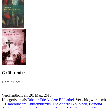
Gefällt mir:
Gefällt
Lädt…
Veröffentlicht am
20. März 2018
Kategorisiert als
Bücher
,
Die Andere Bibliothek
Verschlagwortet mit
19. Jahrhundert
,
Antisemitismus
,
Die Andere Bibliothek
,
Edmond