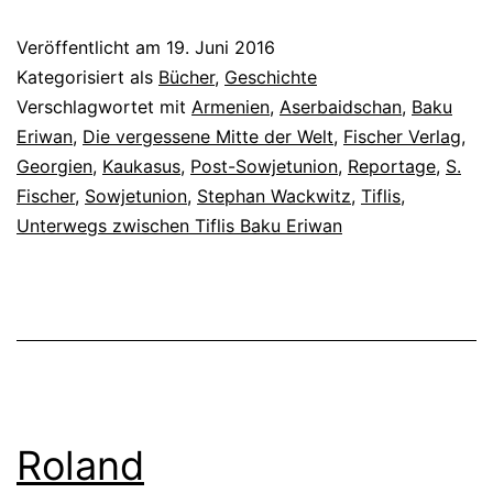
Veröffentlicht am
19. Juni 2016
Kategorisiert als
Bücher
,
Geschichte
Verschlagwortet mit
Armenien
,
Aserbaidschan
,
Baku
Eriwan
,
Die vergessene Mitte der Welt
,
Fischer Verlag
,
Georgien
,
Kaukasus
,
Post-Sowjetunion
,
Reportage
,
S.
Fischer
,
Sowjetunion
,
Stephan Wackwitz
,
Tiflis
,
Unterwegs zwischen Tiflis Baku Eriwan
Roland