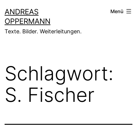
Zum
ANDREAS
Menü
Inhalt
OPPERMANN
springen
Texte. Bilder. Weiterleitungen.
Schlagwort:
S. Fischer