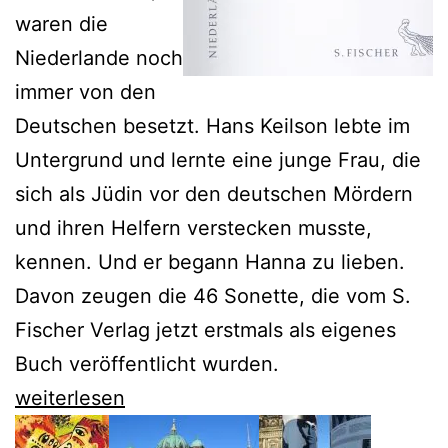
waren die
Niederlande noch
immer von den
Deutschen besetzt. Hans Keilson lebte im
Untergrund und lernte eine junge Frau, die
sich als Jüdin vor den deutschen Mördern
und ihren Helfern verstecken musste,
kennen. Und er begann Hanna zu lieben.
Davon zeugen die 46 Sonette, die vom S.
Fischer Verlag jetzt erstmals als eigenes
Buch veröffentlicht wurden.
Hans
weiterlesen
Keilsons