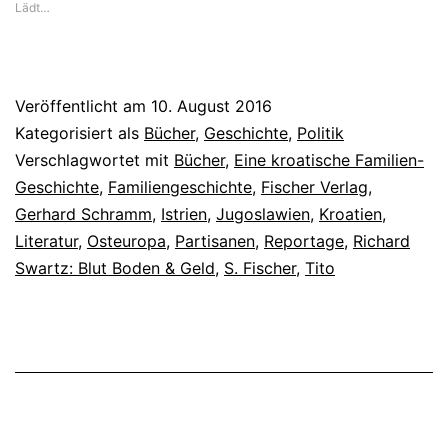
Lädt…
Veröffentlicht am
10. August 2016
Kategorisiert als
Bücher
,
Geschichte
,
Politik
Verschlagwortet mit
Bücher
,
Eine kroatische Familien-
Geschichte
,
Familiengeschichte
,
Fischer Verlag
,
Gerhard Schramm
,
Istrien
,
Jugoslawien
,
Kroatien
,
Literatur
,
Osteuropa
,
Partisanen
,
Reportage
,
Richard
Swartz: Blut Boden & Geld
,
S. Fischer
,
Tito