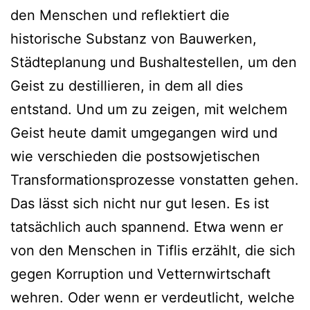
den Menschen und reflektiert die
historische Substanz von Bauwerken,
Städteplanung und Bushaltestellen, um den
Geist zu destillieren, in dem all dies
entstand. Und um zu zeigen, mit welchem
Geist heute damit umgegangen wird und
wie verschieden die postsowjetischen
Transformationsprozesse vonstatten gehen.
Das lässt sich nicht nur gut lesen. Es ist
tatsächlich auch spannend. Etwa wenn er
von den Menschen in Tiflis erzählt, die sich
gegen Korruption und Vetternwirtschaft
wehren. Oder wenn er verdeutlicht, welche