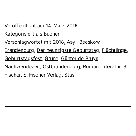
Veröffentlicht am
14. März 2019
Kategorisiert als
Bücher
Verschlagwortet mit
2018
,
Asyl
,
Beeskow
,
Brandenburg
,
Der neunzigste Geburtstag
,
Flüchtlinge
,
Geburtstagsfest
,
Grüne
,
Günter de Bruyn
,
Nachwendezeit
,
Ostbrandenburg
,
Roman. Literatur
,
S.
Fischer
,
S. Fischer Verlag
,
Stasi