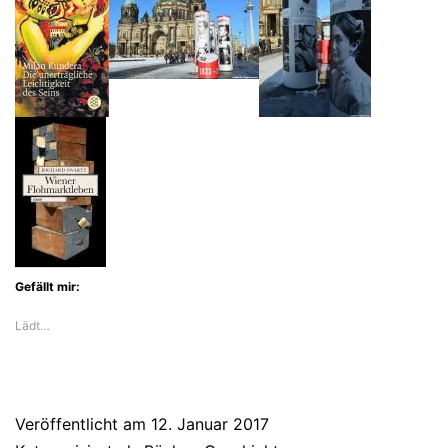
Sonette
einer
verbotenen
Liebe
Gefällt mir:
Lädt…
Veröffentlicht am
12. Januar 2017