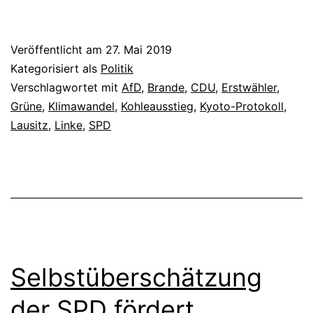
Veröffentlicht am
27. Mai 2019
Kategorisiert als
Politik
Verschlagwortet mit
AfD
,
Brande
,
CDU
,
Erstwähler
,
Grüne
,
Klimawandel
,
Kohleausstieg
,
Kyoto-Protokoll
,
Lausitz
,
Linke
,
SPD
Selbstüberschätzung
der SPD fördert