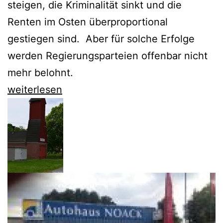
steigen, die Kriminalität sinkt und die
Renten im Osten überproportional
gestiegen sind. Aber für solche Erfolge
werden Regierungsparteien offenbar nicht
mehr belohnt.
Brandenburg
weiterlesen
ist
kulturell
gespalten