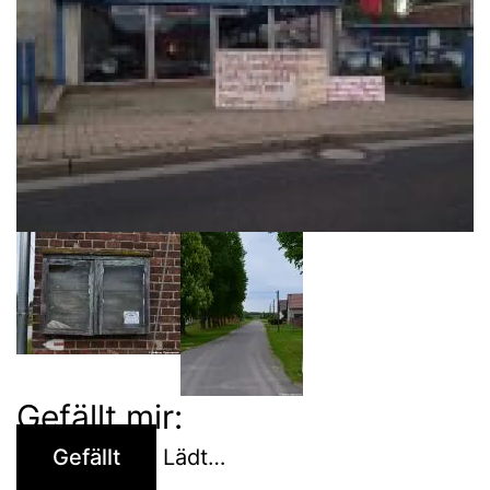
Gefällt mir:
Gefällt
Lädt…