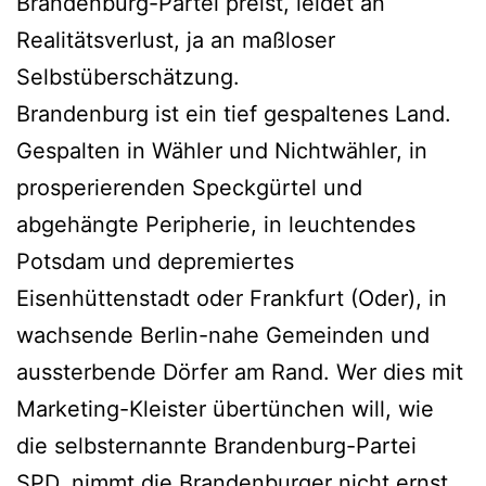
Brandenburg-Partei preist, leidet an
Realitätsverlust, ja an maßloser
Selbstüberschätzung.
Brandenburg ist ein tief gespaltenes Land.
Gespalten in Wähler und Nichtwähler, in
prosperierenden Speckgürtel und
abgehängte Peripherie, in leuchtendes
Potsdam und depremiertes
Eisenhüttenstadt oder Frankfurt (Oder), in
wachsende Berlin-nahe Gemeinden und
aussterbende Dörfer am Rand. Wer dies mit
Marketing-Kleister übertünchen will, wie
die selbsternannte Brandenburg-Partei
SPD, nimmt die Brandenburger nicht ernst.