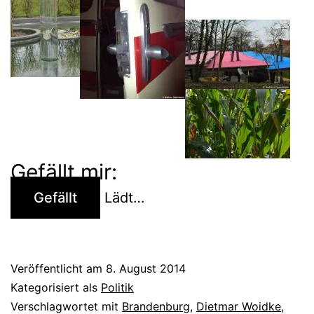
Gefällt mir:
Gefällt
Lädt…
Veröffentlicht am
8. August 2014
Kategorisiert als
Politik
Verschlagwortet mit
Brandenburg
,
Dietmar Woidke
,