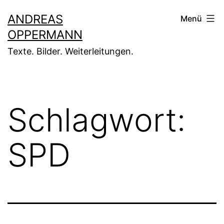
Zum
ANDREAS
Menü
Inhalt
OPPERMANN
springen
Texte. Bilder. Weiterleitungen.
Schlagwort:
SPD