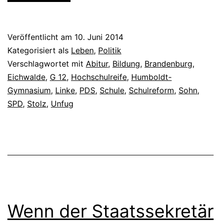
Veröffentlicht am
10. Juni 2014
Kategorisiert als
Leben
,
Politik
Verschlagwortet mit
Abitur
,
Bildung
,
Brandenburg
,
Eichwalde
,
G 12
,
Hochschulreife
,
Humboldt-
Gymnasium
,
Linke
,
PDS
,
Schule
,
Schulreform
,
Sohn
,
SPD
,
Stolz
,
Unfug
Wenn der Staatssekretär