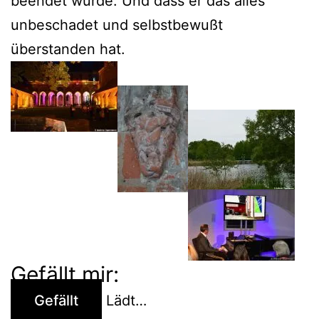
beendet wurde. Und dass er das alles
unbeschadet und selbstbewußt
überstanden hat.
Gefällt mir:
Gefällt
Lädt…