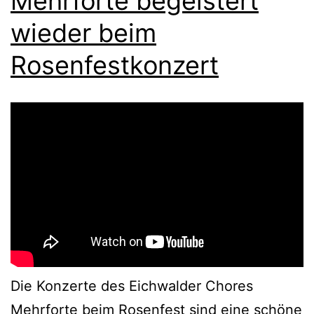
Mehrforte begeistert
wieder beim
Rosenfestkonzert
Die Konzerte des Eichwalder Chores
Mehrforte beim Rosenfest sind eine schöne