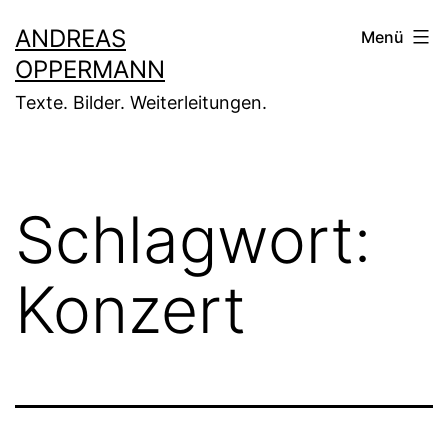
Zum
ANDREAS
Menü
Inhalt
OPPERMANN
springen
Texte. Bilder. Weiterleitungen.
Schlagwort:
Konzert