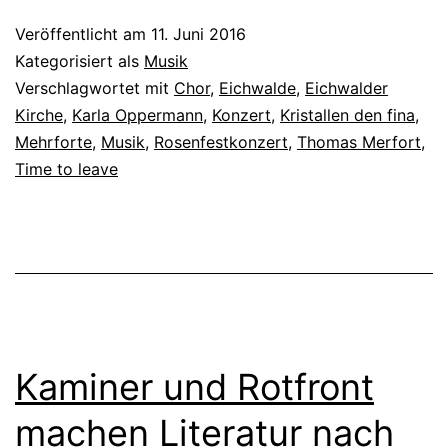
Veröffentlicht am
11. Juni 2016
Kategorisiert als
Musik
Verschlagwortet mit
Chor
,
Eichwalde
,
Eichwalder
Kirche
,
Karla Oppermann
,
Konzert
,
Kristallen den fina
,
Mehrforte
,
Musik
,
Rosenfestkonzert
,
Thomas Merfort
,
Time to leave
Kaminer und Rotfront
machen Literatur nach