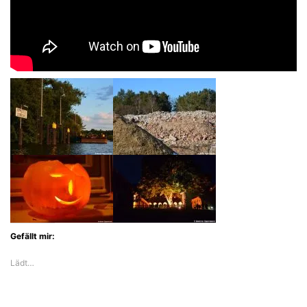
Gefällt mir:
Lädt…