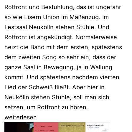
Rotfront und Bestuhlung, das ist ungefähr
so wie Eisern Union im Maßanzug. Im
Festsaal Neukölln stehen Stühle. Und
Rotfront ist angekündigt. Normalerweise
heizt die Band mit dem ersten, spätestens
dem zweiten Song so sehr ein, dass der
ganze Saal in Bewegung, ja in Wallung
kommt. Und spätestens nachdem vierten
Lied der Schweiß fließt. Aber hier in
Neukölln stehen Stühle, soll man sich
setzen, um Rotfront zu hören.
Kaminer
weiterlesen
und