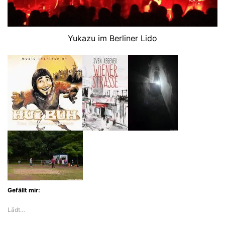
Yukazu im Berliner Lido
Gefällt mir:
Lädt…