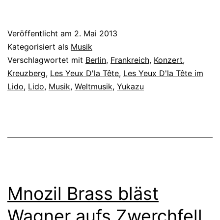
Veröffentlicht am
2. Mai 2013
Kategorisiert als
Musik
Verschlagwortet mit
Berlin
,
Frankreich
,
Konzert
,
Kreuzberg
,
Les Yeux D'la Tête
,
Les Yeux D'la Tête im
Lido
,
Lido
,
Musik
,
Weltmusik
,
Yukazu
Mnozil Brass bläst
Wagner aufs Zwerchfell