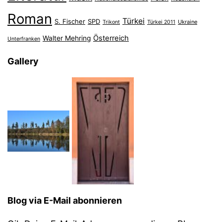
Roman
Türkei
S. Fischer
SPD
Ukraine
Trikont
Türkei 2011
Österreich
Walter Mehring
Unterfranken
Gallery
Blog via E-Mail abonnieren