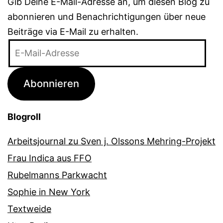
Gib Deine E-Mail-Adresse an, um diesen Blog zu
abonnieren und Benachrichtigungen über neue
Beiträge via E-Mail zu erhalten.
E-
Mail-
Adresse
Abonnieren
Blogroll
Arbeitsjournal zu Sven j. Olssons Mehring-Projekt
Frau Indica aus FFO
Rubelmanns Parkwacht
Sophie in New York
Textweide