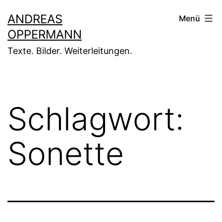
Zum
ANDREAS
Menü
Inhalt
OPPERMANN
springen
Texte. Bilder. Weiterleitungen.
Schlagwort:
Sonette