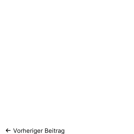
Beitragsnavigation
Vorheriger Beitrag