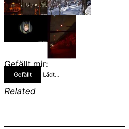
Gefällt mir:
Gefällt
Lädt…
Related