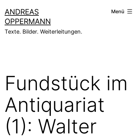
Zum
ANDREAS
Menü
Inhalt
OPPERMANN
springen
Texte. Bilder. Weiterleitungen.
Fundstück im
Antiquariat
(1): Walter