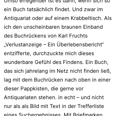
Umso erregender ist es dann, wenn sich so
ein Buch tatsächlich findet. Und zwar im
Antiquariat oder auf einem Krabbeltisch. Als
ich den unscheinbaren braunen Einband
des Buchrückens von Karl Fruchts
„Verlustanzeige – Ein Überlebensbericht“
entzifferte, durchzuckte mich dieses
wunderbare Gefühl des Findens. Ein Buch,
das sich jahrelang im Netz nicht finden ließ,
lag mit dem Buchrücken nach oben in einer
dieser Pappkisten, die gerne vor
Antiquariaten stehen. in echt – und nicht
nur als als Bild mit Text in der Trefferliste
eines Suchergebnisses. Mit Briefmarken