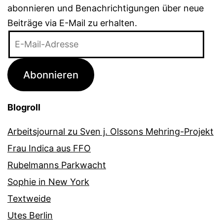
abonnieren und Benachrichtigungen über neue
Beiträge via E-Mail zu erhalten.
E-
Mail-
Adresse
Abonnieren
Blogroll
Arbeitsjournal zu Sven j. Olssons Mehring-Projekt
Frau Indica aus FFO
Rubelmanns Parkwacht
Sophie in New York
Textweide
Utes Berlin