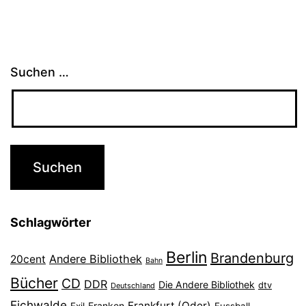
Suchen …
Schlagwörter
Berlin
Brandenburg
Andere Bibliothek
20cent
Bahn
Bücher
CD
DDR
Die Andere Bibliothek
dtv
Deutschland
Eichwalde
Frankfurt (Oder)
Franken