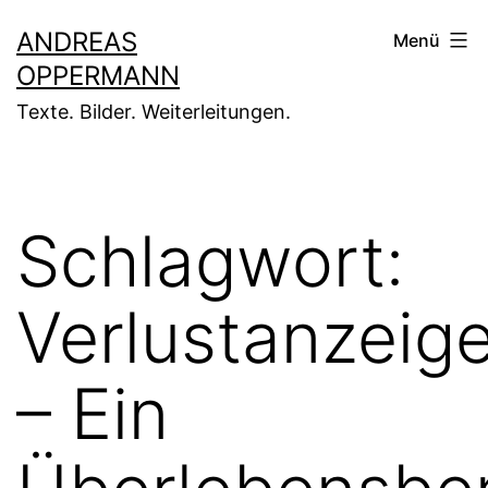
Zum
ANDREAS
Menü
Inhalt
OPPERMANN
springen
Texte. Bilder. Weiterleitungen.
Schlagwort:
Verlustanzeig
– Ein