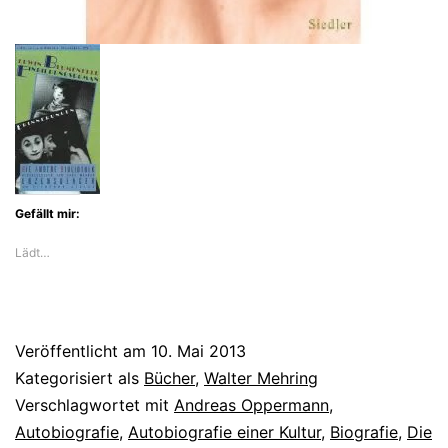
Gefällt mir:
Lädt…
Veröffentlicht am
10. Mai 2013
Kategorisiert als
Bücher
,
Walter Mehring
Verschlagwortet mit
Andreas Oppermann
,
Autobiografie
,
Autobiografie einer Kultur
,
Biografie
,
Die