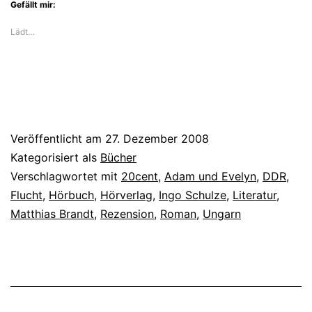
Gefällt mir:
Lädt…
Veröffentlicht am
27. Dezember 2008
Kategorisiert als
Bücher
Verschlagwortet mit
20cent
,
Adam und Evelyn
,
DDR
,
Flucht
,
Hörbuch
,
Hörverlag
,
Ingo Schulze
,
Literatur
,
Matthias Brandt
,
Rezension
,
Roman
,
Ungarn