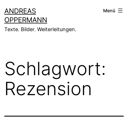
Zum
ANDREAS
Menü
Inhalt
OPPERMANN
springen
Texte. Bilder. Weiterleitungen.
Schlagwort:
Rezension