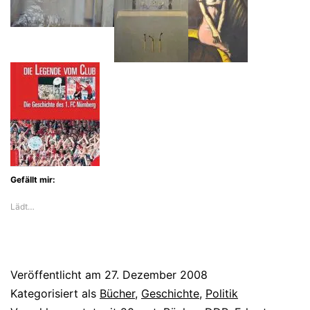
Gefällt mir:
Lädt…
Veröffentlicht am
27. Dezember 2008
Kategorisiert als
Bücher
,
Geschichte
,
Politik