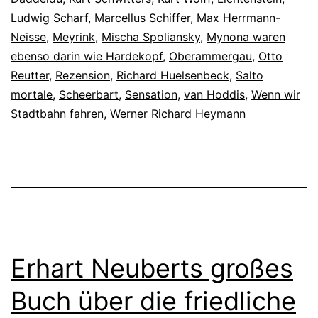
Ludwig Scharf
,
Marcellus Schiffer
,
Max Herrmann-
Neisse
,
Meyrink
,
Mischa Spoliansky
,
Mynona waren
ebenso darin wie Hardekopf
,
Oberammergau
,
Otto
Reutter
,
Rezension
,
Richard Huelsenbeck
,
Salto
mortale
,
Scheerbart
,
Sensation
,
van Hoddis
,
Wenn wir
Stadtbahn fahren
,
Werner Richard Heymann
Erhart Neuberts großes
Buch über die friedliche