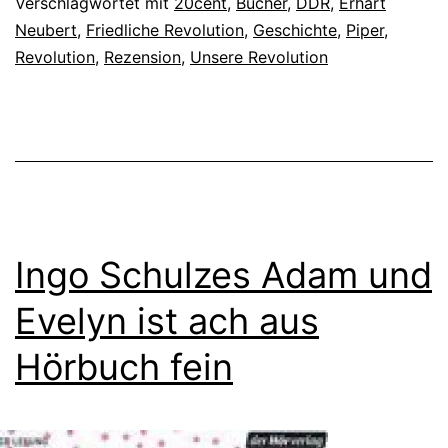
Verschlagwortet mit
20cent
,
Bücher
,
DDR
,
Erhart
Neubert
,
Friedliche Revolution
,
Geschichte
,
Piper
,
Revolution
,
Rezension
,
Unsere Revolution
Ingo Schulzes Adam und
Evelyn ist ach aus
Hörbuch fein