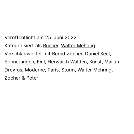
Veröffentlicht am
25. Juni 2022
Kategorisiert als
Bücher
,
Walter Mehring
Verschlagwortet mit
Bernd Zocher
,
Daniel Keel
,
Erinnerungen
,
Exil
,
Herwarth Walden
,
Kunst
,
Martin
Dreyfus
,
Moderne
,
Paris
,
Sturm
,
Walter Mehring
,
Zocher & Peter