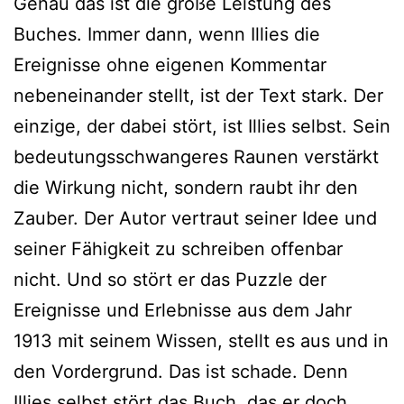
Genau das ist die große Leistung des
Buches. Immer dann, wenn Illies die
Ereignisse ohne eigenen Kommentar
nebeneinander stellt, ist der Text stark. Der
einzige, der dabei stört, ist Illies selbst. Sein
bedeutungsschwangeres Raunen verstärkt
die Wirkung nicht, sondern raubt ihr den
Zauber. Der Autor vertraut seiner Idee und
seiner Fähigkeit zu schreiben offenbar
nicht. Und so stört er das Puzzle der
Ereignisse und Erlebnisse aus dem Jahr
1913 mit seinem Wissen, stellt es aus und in
den Vordergrund. Das ist schade. Denn
Illies selbst stört das Buch, das er doch