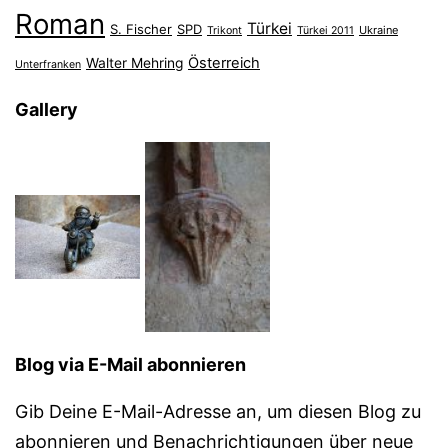
Roman
Türkei
S. Fischer
SPD
Ukraine
Trikont
Türkei 2011
Österreich
Walter Mehring
Unterfranken
Gallery
Blog via E-Mail abonnieren
Gib Deine E-Mail-Adresse an, um diesen Blog zu
abonnieren und Benachrichtigungen über neue