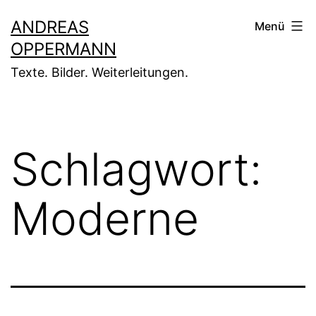
Zum
ANDREAS
Menü
Inhalt
OPPERMANN
springen
Texte. Bilder. Weiterleitungen.
Schlagwort:
Moderne