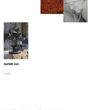
Gefällt mir:
Lädt…