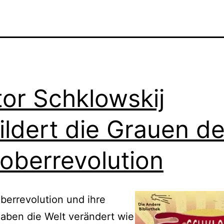
tor Schklowskij
ildert die Grauen de
oberrevolution
berrevolution und ihre
aben die Welt verändert wie