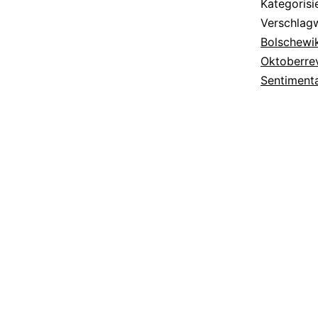
Kategorisi
Verschlag
Bolschewik
Oktoberre
Sentimenta