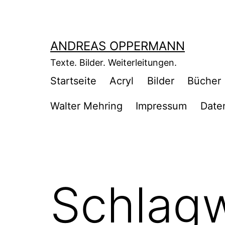
Zum
Inhalt
springen
ANDREAS OPPERMANN
Texte. Bilder. Weiterleitungen.
Startseite
Acryl
Bilder
Bücher
Walter Mehring
Impressum
Date
Schlag