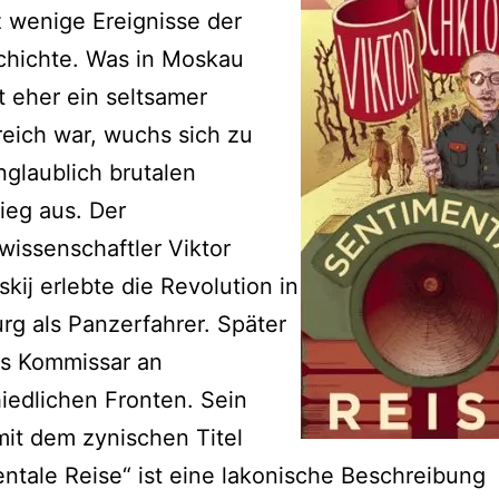
 wenige Ereignisse der
chichte. Was in Moskau
 eher ein seltsamer
reich war, wuchs sich zu
glaublich brutalen
ieg aus. Der
rwissenschaftler Viktor
kij erlebte die Revolution in
rg als Panzerfahrer. Später
ls Kommissar an
iedlichen Fronten. Sein
mit dem zynischen Titel
ntale Reise“ ist eine lakonische Beschreibung