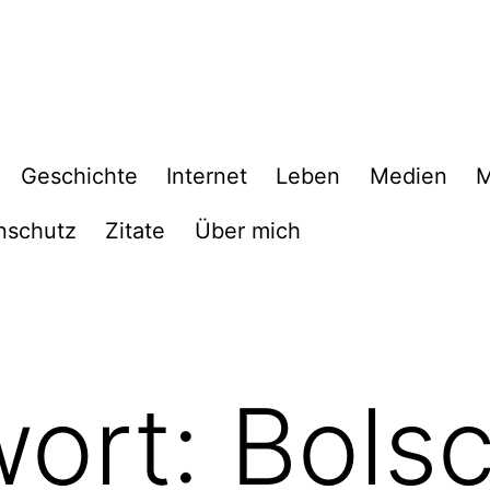
Geschichte
Internet
Leben
Medien
M
nschutz
Zitate
Über mich
wort:
Bols