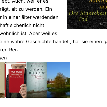
liebt. Auch, weil er es
trägt, alt zu werden. Ein
er in einer älter werdenden
haft sicherlich nicht
öhnlich ist. Aber weil es
eine wahre Geschichte handelt, hat sie einen 
ren Reiz.
sen
isvollen