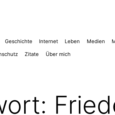
Geschichte
Internet
Leben
Medien
M
nschutz
Zitate
Über mich
wort:
Fried