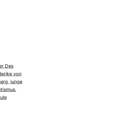
er Des
derike von
erg
,
junge
tismus
,
ule