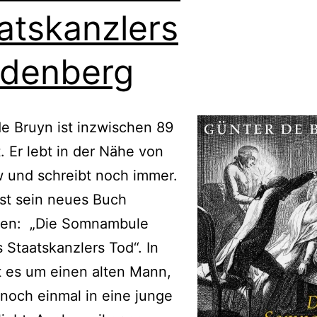
atskanzlers
denberg
e Bruyn ist inzwischen 89
t. Er lebt in der Nähe von
 und schreibt noch immer.
st sein neues Buch
nen: „Die Somnambule
 Staatskanzlers Tod“. In
 es um einen alten Mann,
 noch einmal in eine junge