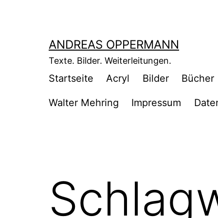
Zum
Inhalt
springen
ANDREAS OPPERMANN
Texte. Bilder. Weiterleitungen.
Startseite
Acryl
Bilder
Bücher
Walter Mehring
Impressum
Date
Schlag