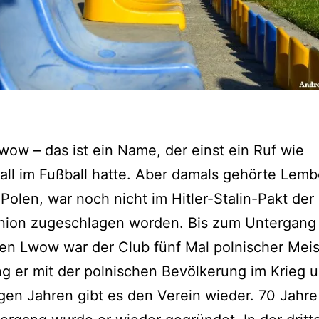
ow – das ist ein Name, der einst ein Ruf wie
ll im Fußball hatte. Aber damals gehörte Lemb
Polen, war noch nicht im Hitler-Stalin-Pakt der
nion zugeschlagen worden. Bis zum Untergang
en Lwow war der Club fünf Mal polnischer Meis
g er mit der polnischen Bevölkerung im Krieg u
igen Jahren gibt es den Verein wieder. 70 Jahr