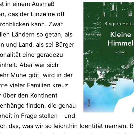
st in einem Ausmaß
n, das der Einzelne oft
rchblicken kann. Zwar
allen Ländern so getan, als
on und Land, als sei Bürger
onalität eine geradezu
Einheit. Aber wer sich
hr Mühe gibt, wird in der
te vieler Familien kreuz
 über den Kontinent
nhänge finden, die genau
nheit in Frage stellen – und
ch das, was wir so leichthin Identität nennen. 