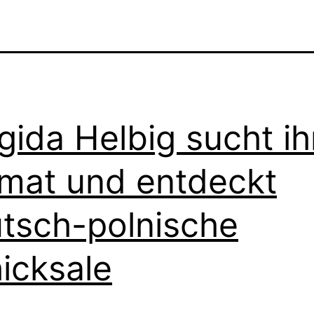
gida Helbig sucht ih
mat und entdeckt
tsch-polnische
icksale