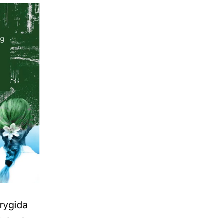
Brygida