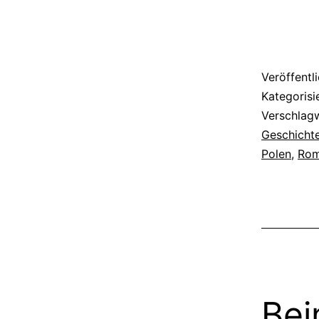
Schicksa
Veröffentl
Kategorisi
Verschlag
Geschicht
Polen
,
Ro
Bei