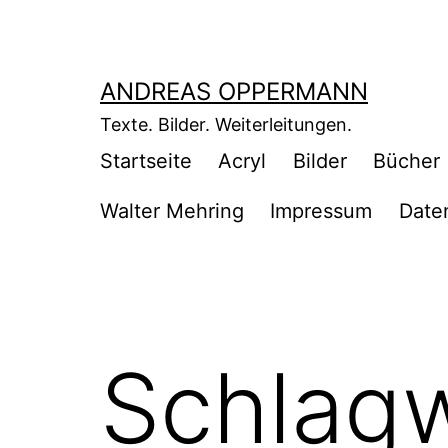
Zum
Inhalt
springen
ANDREAS OPPERMANN
Texte. Bilder. Weiterleitungen.
Startseite
Acryl
Bilder
Bücher
Walter Mehring
Impressum
Date
Schlag