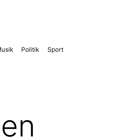
usik
Politik
Sport
ien