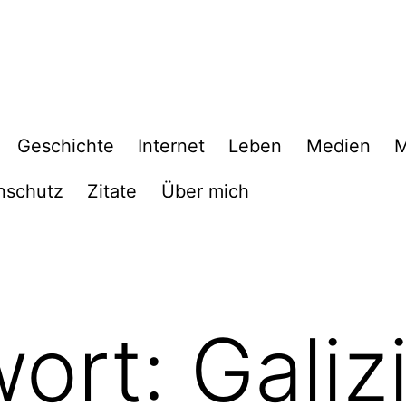
Geschichte
Internet
Leben
Medien
M
nschutz
Zitate
Über mich
wort:
Galiz