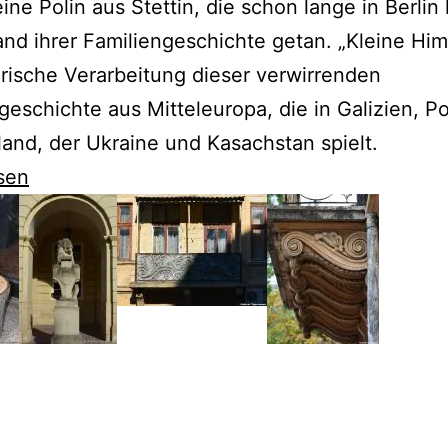
eine Polin aus Stettin, die schon lange in Berlin 
nd ihrer Familiengeschichte getan. „Kleine Him
rarische Verarbeitung dieser verwirrenden
geschichte aus Mitteleuropa, die in Galizien, Po
and, der Ukraine und Kasachstan spielt.
sen
t
-
e