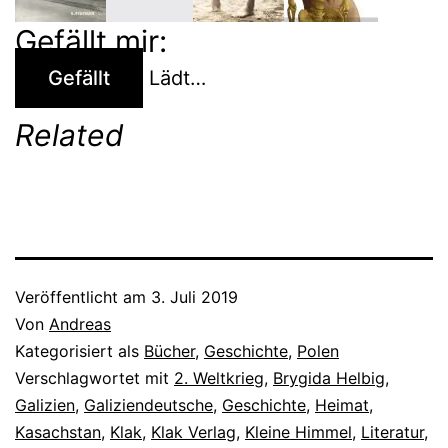
Gefällt mir:
Gefällt
Lädt…
Related
Veröffentlicht am
3. Juli 2019
Von
Andreas
Kategorisiert als
Bücher
,
Geschichte
,
Polen
Verschlagwortet mit
2. Weltkrieg
,
Brygida Helbig
,
Galizien
,
Galiziendeutsche
,
Geschichte
,
Heimat
,
Kasachstan
,
Klak
,
Klak Verlag
,
Kleine Himmel
,
Literatur
,