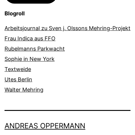
Blogroll
Arbeitsjournal zu Sven j. Olssons Mehring-Projekt
Frau Indica aus FFO
Rubelmanns Parkwacht
Sophie in New York
Textweide
Utes Berlin
Walter Mehring
ANDREAS OPPERMANN