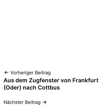
Beitragsnavigation
Vorheriger Beitrag
Aus dem Zugfenster von Frankfurt
(Oder) nach Cottbus
Nächster Beitrag