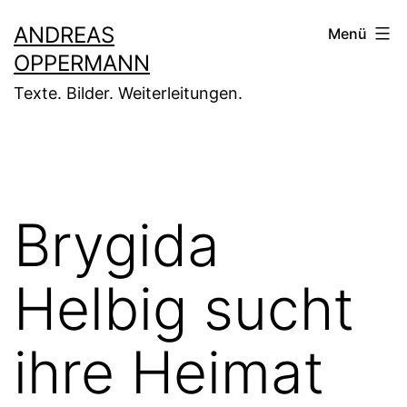
Zum
ANDREAS
Menü
Inhalt
OPPERMANN
springen
Texte. Bilder. Weiterleitungen.
Brygida
Helbig sucht
ihre Heimat