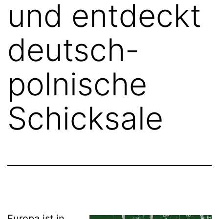
und entdeckt
deutsch-
polnische
Schicksale
Europa ist in