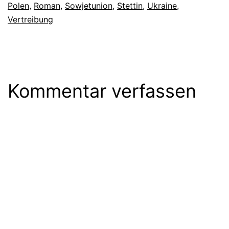
Polen
,
Roman
,
Sowjetunion
,
Stettin
,
Ukraine
,
Vertreibung
Kommentar verfassen