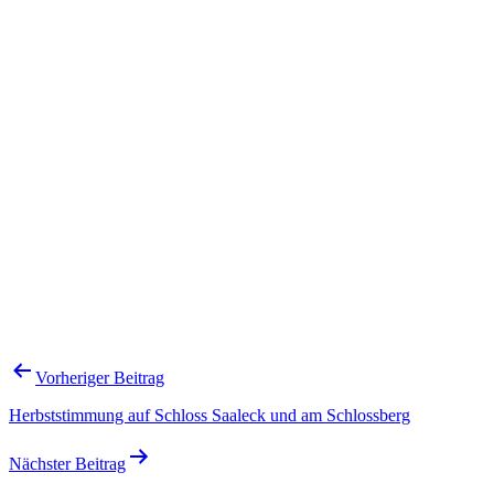
Beitragsnavigation
Vorheriger Beitrag
Herbststimmung auf Schloss Saaleck und am Schlossberg
Nächster Beitrag