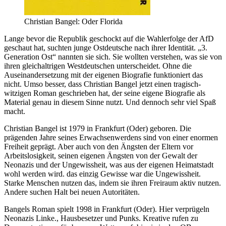
Christian Bangel: Oder Florida
Lange bevor die Republik geschockt auf die Wahlerfolge der AfD
geschaut hat, suchten junge Ostdeutsche nach ihrer Identität. „3.
Generation Ost“ nannten sie sich. Sie wollten verstehen, was sie von
ihren gleichaltrigen Westdeutschen unterscheidet. Ohne die
Auseinandersetzung mit der eigenen Biografie funktioniert das
nicht. Umso besser, dass Christian Bangel jetzt einen tragisch-
witzigen Roman geschrieben hat, der seine eigene Biografie als
Material genau in diesem Sinne nutzt. Und dennoch sehr viel Spaß
macht.
Christian Bangel ist 1979 in Frankfurt (Oder) geboren. Die
prägenden Jahre seines Erwachsenwerdens sind von einer enormen
Freiheit geprägt. Aber auch von den Ängsten der Eltern vor
Arbeitslosigkeit, seinen eigenen Ängsten von der Gewalt der
Neonazis und der Ungewissheit, was aus der eigenen Heimatstadt
wohl werden wird. das einzig Gewisse war die Ungewissheit.
Starke Menschen nutzen das, indem sie ihren Freiraum aktiv nutzen.
Andere suchen Halt bei neuen Autoritäten.
Bangels Roman spielt 1998 in Frankfurt (Oder). Hier verprügeln
Neonazis Linke., Hausbesetzer und Punks. Kreative rufen zu