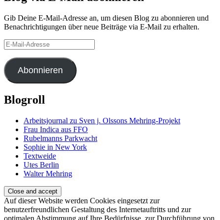
Gib Deine E-Mail-Adresse an, um diesen Blog zu abonnieren und
Benachrichtigungen über neue Beiträge via E-Mail zu erhalten.
E-
Mail-
Adresse
Abonnieren
Blogroll
Arbeitsjournal zu Sven j. Olssons Mehring-Projekt
Frau Indica aus FFO
Rubelmanns Parkwacht
Sophie in New York
Textweide
Utes Berlin
Walter Mehring
Auf dieser Website werden Cookies eingesetzt zur
benutzerfreundlichen Gestaltung des Internetauftritts und zur
optimalen Abstimmung auf Ihre Bedürfnisse, zur Durchführung von