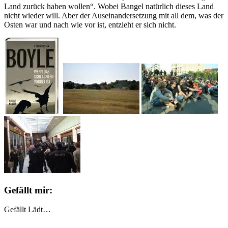
Land zurück haben wollen“. Wobei Bangel natürlich dieses Land
nicht wieder will. Aber der Auseinandersetzung mit all dem, was der
Osten war und nach wie vor ist, entzieht er sich nicht.
Gefällt mir:
Gefällt
Lädt…