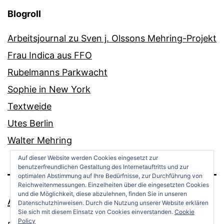
Blogroll
Arbeitsjournal zu Sven j. Olssons Mehring-Projekt
Frau Indica aus FFO
Rubelmanns Parkwacht
Sophie in New York
Textweide
Utes Berlin
Walter Mehring
Auf dieser Website werden Cookies eingesetzt zur
benutzerfreundlichen Gestaltung des Internetauftritts und zur
optimalen Abstimmung auf Ihre Bedürfnisse, zur Durchführung von
Reichweitenmessungen. Einzelheiten über die eingesetzten Cookies
und die Möglichkeit, diese abzulehnen, finden Sie in unseren
ANDREAS OPPERMANN
Datenschutzhinweisen. Durch die Nutzung unserer Website erklären
Sie sich mit diesem Einsatz von Cookies einverstanden.
Cookie
Policy