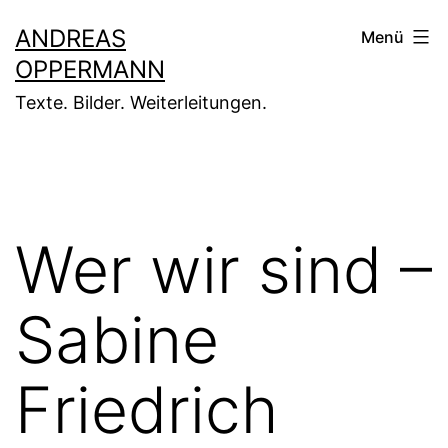
Zum
ANDREAS
Menü
Inhalt
OPPERMANN
springen
Texte. Bilder. Weiterleitungen.
Wer wir sind –
Sabine
Friedrich