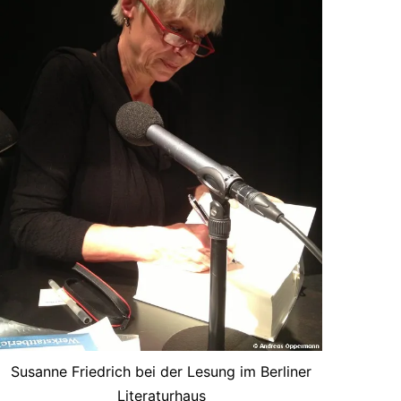
Susanne Friedrich bei der Lesung im Berliner
Literaturhaus