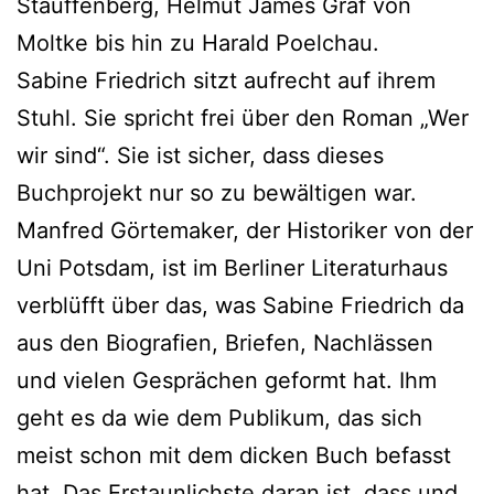
Stauffenberg, Helmut James Graf von
Moltke bis hin zu Harald Poelchau.
Sabine Friedrich sitzt aufrecht auf ihrem
Stuhl. Sie spricht frei über den Roman „Wer
wir sind“. Sie ist sicher, dass dieses
Buchprojekt nur so zu bewältigen war.
Manfred Görtemaker, der Historiker von der
Uni Potsdam, ist im Berliner Literaturhaus
verblüfft über das, was Sabine Friedrich da
aus den Biografien, Briefen, Nachlässen
und vielen Gesprächen geformt hat. Ihm
geht es da wie dem Publikum, das sich
meist schon mit dem dicken Buch befasst
hat. Das Erstaunlichste daran ist, dass und