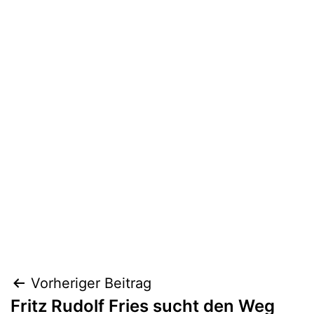
Beitragsnavigation
Vorheriger Beitrag
Fritz Rudolf Fries sucht den Weg