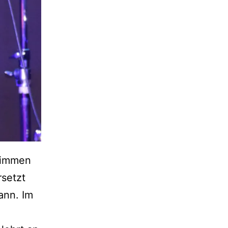
Stimmen
rsetzt
kann. Im