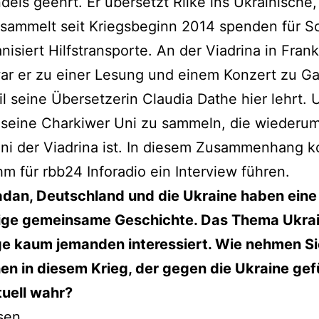
els geehrt. Er übersetzt Rilke ins Ukrainische,
 sammelt seit Kriegsbeginn 2014 spenden für S
nisiert Hilfstransporte. An der Viadrina in Frank
ar er zu einer Lesung und einem Konzert zu Ga
l seine Übersetzerin Claudia Dathe hier lehrt.
 seine Charkiwer Uni zu sammeln, die wiederu
ni der Viadrina ist. In diesem Zusammenhang 
ihm für rbb24 Inforadio ein Interview führen.
adan, Deutschland und die Ukraine haben eine
ige gemeinsame Geschichte. Das Thema Ukrai
ge kaum jemanden interessiert. Wie nehmen Si
n in diesem Krieg, der gegen die Ukraine gef
tuell wahr?
sen