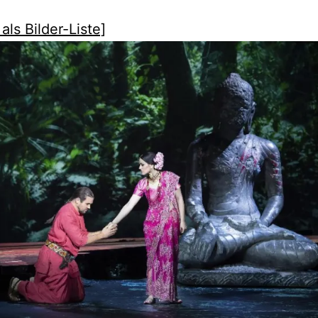
als Bilder-Liste]