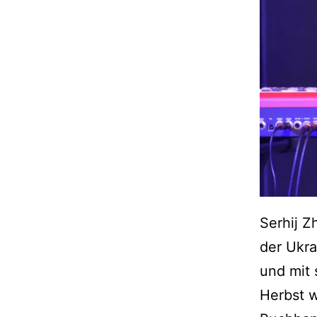
Serhij Z
der Ukra
und mit 
Herbst 