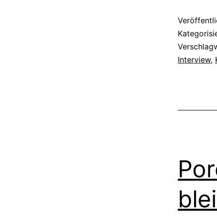
Veröffentl
Kategorisi
Verschlag
Interview
,
Por
ble