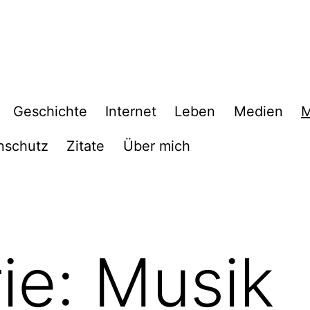
Geschichte
Internet
Leben
Medien
M
nschutz
Zitate
Über mich
ie:
Musik