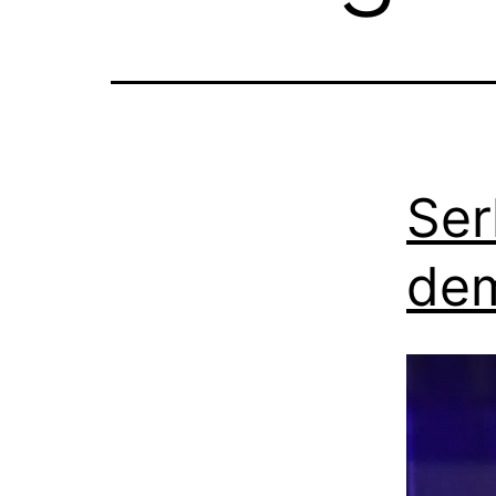
Ser
dem