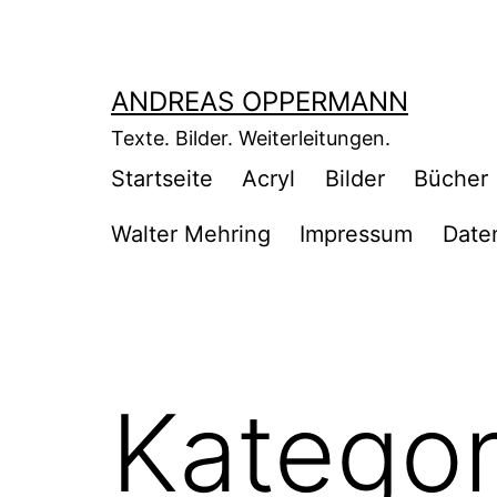
Zum
Inhalt
springen
ANDREAS OPPERMANN
Texte. Bilder. Weiterleitungen.
Startseite
Acryl
Bilder
Bücher
Walter Mehring
Impressum
Date
Kategor