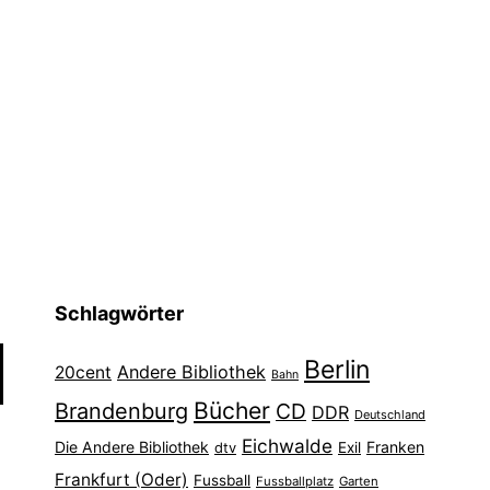
Schlagwörter
Berlin
Andere Bibliothek
20cent
Bahn
Bücher
Brandenburg
CD
DDR
Deutschland
Eichwalde
Die Andere Bibliothek
Franken
dtv
Exil
Frankfurt (Oder)
Fussball
Fussballplatz
Garten