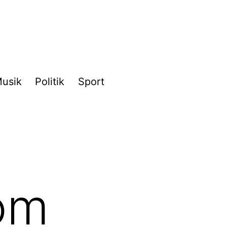
usik
Politik
Sport
om