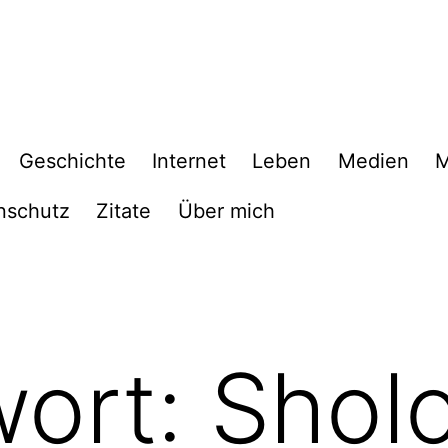
Geschichte
Internet
Leben
Medien
M
nschutz
Zitate
Über mich
wort:
Shol