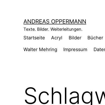
Zum
Inhalt
springen
ANDREAS OPPERMANN
Texte. Bilder. Weiterleitungen.
Startseite
Acryl
Bilder
Bücher
Walter Mehring
Impressum
Date
Schlag