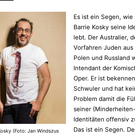
Es ist ein Segen, wie
Barrie Kosky seine Ide
lebt. Der Australier, 
Vorfahren Juden aus
Polen und Russland w
Intendant der Komis
Oper. Er ist bekenne
Schwuler und hat kei
Problem damit die Fül
seiner (Minderheiten-
Identitäten offensiv z
Das ist ein Segen. D
Kosky (Foto: Jan Windszus