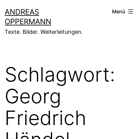
Zum
ANDREAS
Menü
Inhalt
OPPERMANN
springen
Texte. Bilder. Weiterleitungen.
Schlagwort:
Georg
Friedrich