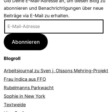
Gib Deine E-Mail-Adresse an, um diesen Blog zu
abonnieren und Benachrichtigungen über neue
Beiträge via E-Mail zu erhalten.
E-
Mail-
Adresse
Abonnieren
Blogroll
Arbeitsjournal zu Sven j. Olssons Mehring-Projekt
Frau Indica aus FFO
Rubelmanns Parkwacht
Sophie in New York
Textweide