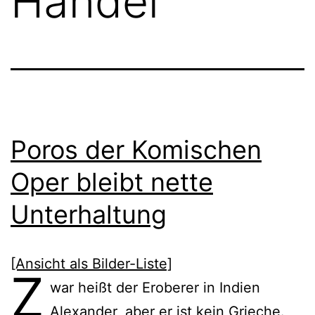
Händel
Poros der Komischen
Oper bleibt nette
Unterhaltung
[Ansicht als Bilder-Liste]
Z
war heißt der Eroberer in Indien
Alexander, aber er ist kein Grieche.