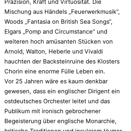
Präzision, Kraft und Virtuosität. Die
Mischung aus Händels „Feuerwerkmusik“,
Woods „Fantasia on British Sea Songs“,
Elgars „Pomp and Circumstance“ und
weiteren hoch amüsanten Stücken von
Arnold, Walton, Heberle und Vivaldi
hauchten der Backsteinruine des Klosters
Chorin eine enorme Fülle Leben ein.
Vor 25 Jahren wäre es kaum denkbar
gewesen, dass ein englischer Dirigent ein
ostdeutsches Orchester leitet und das
Publikum mit ironisch gebrochener
Begeisterung über englische Monarchie,
britische Traditionen und insularem Humor