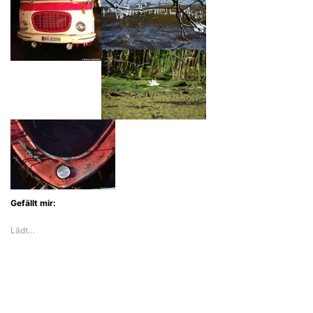
Gefällt mir:
Lädt…