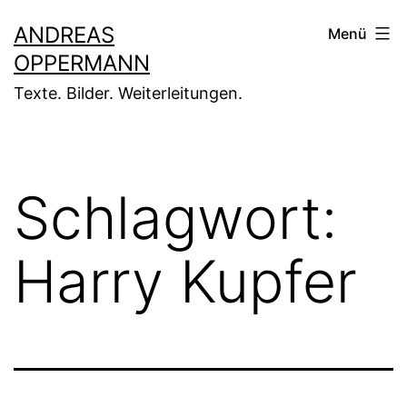
Zum
ANDREAS
Menü
Inhalt
OPPERMANN
springen
Texte. Bilder. Weiterleitungen.
Schlagwort:
Harry Kupfer