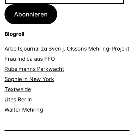
Mail-
Adresse
Abonnieren
Blogroll
Arbeitsjournal zu Sven j. Olssons Mehring-Projekt
Frau Indica aus FFO
Rubelmanns Parkwacht
Sophie in New York
Textweide
Utes Berlin
Walter Mehring