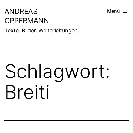
Zum
ANDREAS
Menü
Inhalt
OPPERMANN
springen
Texte. Bilder. Weiterleitungen.
Schlagwort:
Breiti