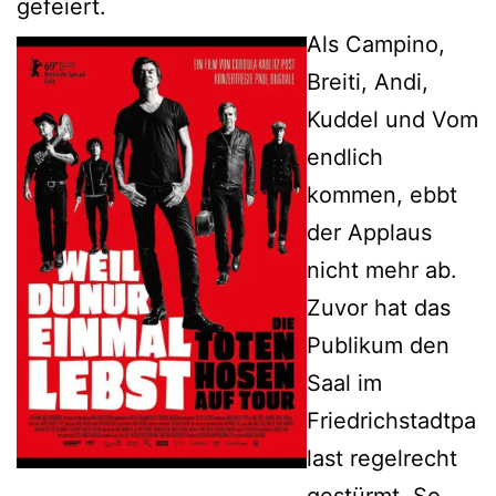
gefeiert.
Als Campino,
Breiti, Andi,
Kuddel und Vom
endlich
kommen, ebbt
der Applaus
nicht mehr ab.
Zuvor hat das
Publikum den
Saal im
Friedrichstadtpa
last regelrecht