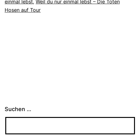
einmal lebst
,
Weil du nur einmal lebst – Die Toten
Hosen auf Tour
Suchen …