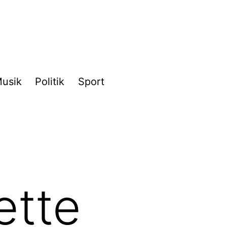
usik
Politik
Sport
ette