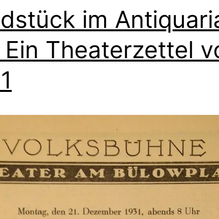
dstück im Antiquari
: Ein Theaterzettel 
1