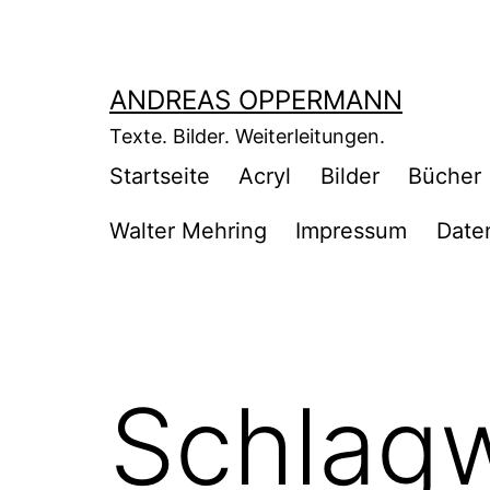
Zum
Inhalt
springen
ANDREAS OPPERMANN
Texte. Bilder. Weiterleitungen.
Startseite
Acryl
Bilder
Bücher
Walter Mehring
Impressum
Date
Schlag