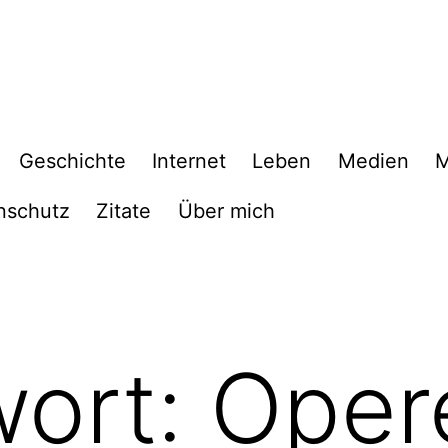
Geschichte
Internet
Leben
Medien
M
nschutz
Zitate
Über mich
wort:
Oper