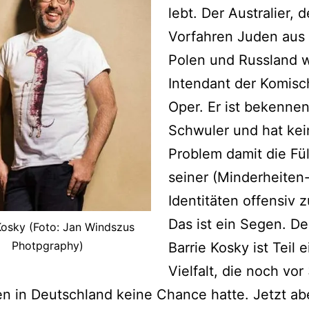
lebt. Der Australier, 
Vorfahren Juden aus
Polen und Russland w
Intendant der Komis
Oper. Er ist bekenne
Schwuler und hat kei
Problem damit die Fül
seiner (Minderheiten-
Identitäten offensiv z
Das ist ein Segen. D
Kosky (Foto: Jan Windszus
Photpgraphy)
Barrie Kosky ist Teil e
Vielfalt, die noch vor
n in Deutschland keine Chance hatte. Jetzt abe