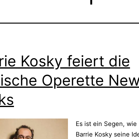
rie Kosky feiert die
dische Operette Ne
ks
Es ist ein Segen, wie
Barrie Kosky seine Ide