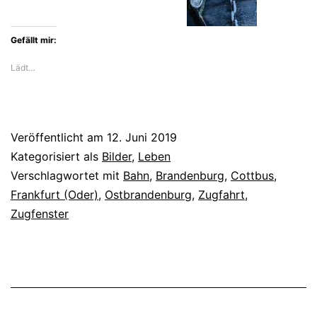
Gefällt mir:
Lädt…
Veröffentlicht am
12. Juni 2019
Kategorisiert als
Bilder
,
Leben
Verschlagwortet mit
Bahn
,
Brandenburg
,
Cottbus
,
Frankfurt (Oder)
,
Ostbrandenburg
,
Zugfahrt
,
Zugfenster