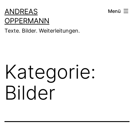
Zum
ANDREAS
Menü
Inhalt
OPPERMANN
springen
Texte. Bilder. Weiterleitungen.
Kategorie:
Bilder