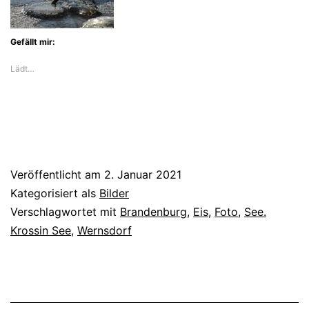
Gefällt mir:
Lädt…
Veröffentlicht am
2. Januar 2021
Kategorisiert als
Bilder
Verschlagwortet mit
Brandenburg
,
Eis
,
Foto
,
See.
Krossin See
,
Wernsdorf