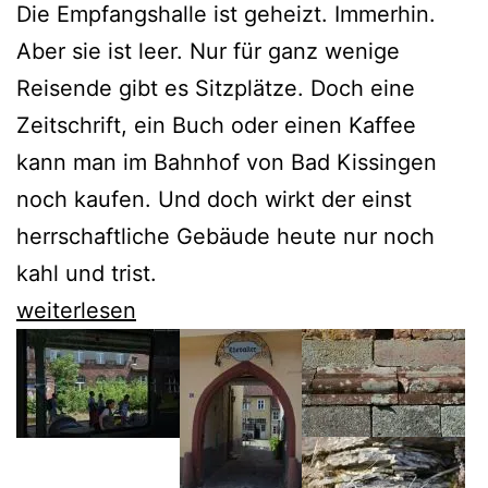
Die Empfangshalle ist geheizt. Immerhin.
Aber sie ist leer. Nur für ganz wenige
Reisende gibt es Sitzplätze. Doch eine
Zeitschrift, ein Buch oder einen Kaffee
kann man im Bahnhof von Bad Kissingen
noch kaufen. Und doch wirkt der einst
herrschaftliche Gebäude heute nur noch
kahl und trist.
Die
weiterlesen
Trostlosigkeit
der
Bahnhöfe
am