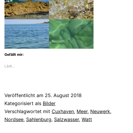
Gefällt mir:
Lädt…
Veröffentlicht am
25. August 2018
Kategorisiert als
Bilder
Verschlagwortet mit
Cuxhaven
,
Meer
,
Neuwerk
,
Nordsee
,
Sahlenburg
,
Salzwasser
,
Watt