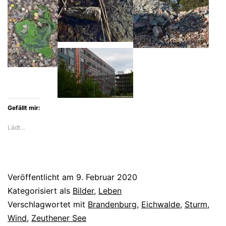
Gefällt mir:
Lädt…
Veröffentlicht am
9. Februar 2020
Kategorisiert als
Bilder
,
Leben
Verschlagwortet mit
Brandenburg
,
Eichwalde
,
Sturm
,
Wind
,
Zeuthener See