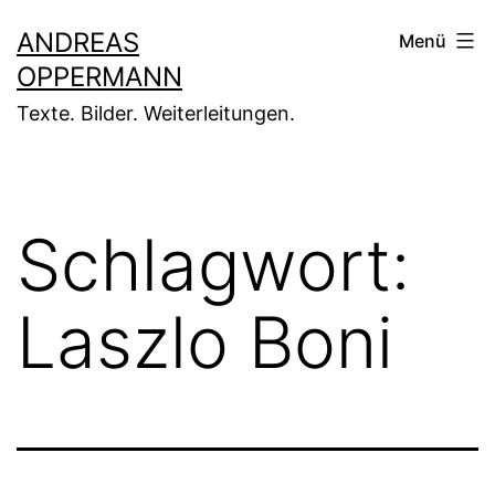
Zum
ANDREAS
Menü
Inhalt
OPPERMANN
springen
Texte. Bilder. Weiterleitungen.
Schlagwort:
Laszlo Boni