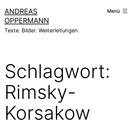
Zum
ANDREAS
Menü
Inhalt
OPPERMANN
springen
Texte. Bilder. Weiterleitungen.
Schlagwort:
Rimsky-
Korsakow