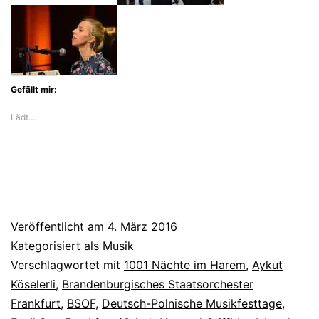
Gefällt mir:
Lädt…
Veröffentlicht am
4. März 2016
Kategorisiert als
Musik
Verschlagwortet mit
1001 Nächte im Harem
,
Aykut
Köselerli
,
Brandenburgisches Staatsorchester
Frankfurt
,
BSOF
,
Deutsch-Polnische Musikfesttage
,