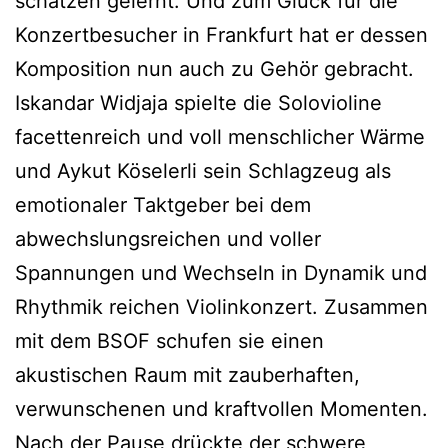
schätzen gelernt. Und zum Glück für die
Konzertbesucher in Frankfurt hat er dessen
Komposition nun auch zu Gehör gebracht.
Iskandar Widjaja spielte die Solovioline
facettenreich und voll menschlicher Wärme
und Aykut Köselerli sein Schlagzeug als
emotionaler Taktgeber bei dem
abwechslungsreichen und voller
Spannungen und Wechseln in Dynamik und
Rhythmik reichen Violinkonzert. Zusammen
mit dem BSOF schufen sie einen
akustischen Raum mit zauberhaften,
verwunschenen und kraftvollen Momenten.
Nach der Pause drückte der schwere