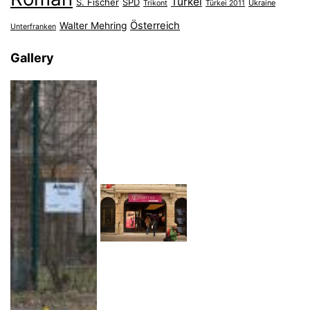
Türkei
S. Fischer
SPD
Ukraine
Trikont
Türkei 2011
Österreich
Walter Mehring
Unterfranken
Gallery