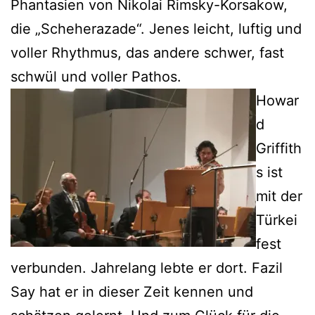
Phantasien von Nikolai Rimsky-Korsakow,
die „Scheherazade“. Jenes leicht, luftig und
voller Rhythmus, das andere schwer, fast
schwül und voller Pathos.
Howar
d
Griffith
s ist
mit der
Türkei
fest
verbunden. Jahrelang lebte er dort. Fazil
Say hat er in dieser Zeit kennen und