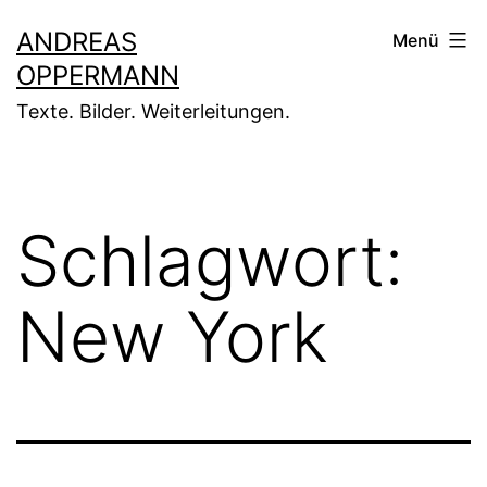
Zum
ANDREAS
Menü
Inhalt
OPPERMANN
springen
Texte. Bilder. Weiterleitungen.
Schlagwort:
New York