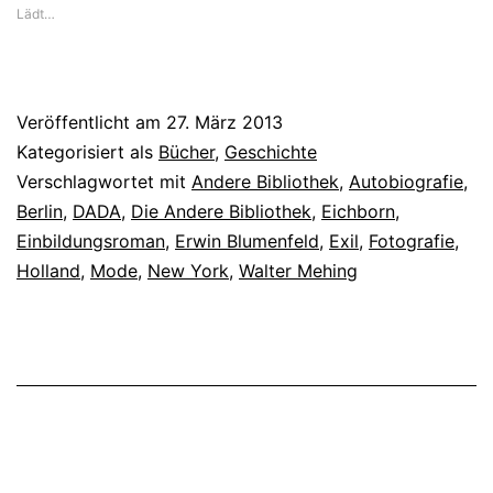
Lädt…
Veröffentlicht am
27. März 2013
Kategorisiert als
Bücher
,
Geschichte
Verschlagwortet mit
Andere Bibliothek
,
Autobiografie
,
Berlin
,
DADA
,
Die Andere Bibliothek
,
Eichborn
,
Einbildungsroman
,
Erwin Blumenfeld
,
Exil
,
Fotografie
,
Holland
,
Mode
,
New York
,
Walter Mehing