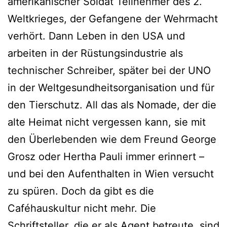
amerikanischer Soldat Teilnehmer des 2.
Weltkrieges, der Gefangene der Wehrmacht
verhört. Dann Leben in den USA und
arbeiten in der Rüstungsindustrie als
technischer Schreiber, später bei der UNO
in der Weltgesundheitsorganisation und für
den Tierschutz. All das als Nomade, der die
alte Heimat nicht vergessen kann, sie mit
den Überlebenden wie dem Freund George
Grosz oder Hertha Pauli immer erinnert –
und bei den Aufenthalten in Wien versucht
zu spüren. Doch da gibt es die
Caféhauskultur nicht mehr. Die
Schriftsteller, die er als Agent betreute, sind