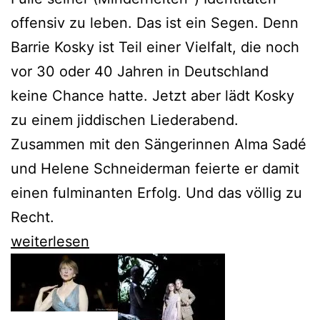
offensiv zu leben. Das ist ein Segen. Denn
Barrie Kosky ist Teil einer Vielfalt, die noch
vor 30 oder 40 Jahren in Deutschland
keine Chance hatte. Jetzt aber lädt Kosky
zu einem jiddischen Liederabend.
Zusammen mit den Sängerinnen Alma Sadé
und Helene Schneiderman feierte er damit
einen fulminanten Erfolg. Und das völlig zu
Recht.
Barrie
weiterlesen
Kosky
feiert
die