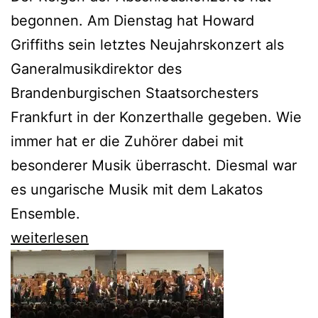
begonnen. Am Dienstag hat Howard
Griffiths sein letztes Neujahrskonzert als
Ganeralmusikdirektor des
Brandenburgischen Staatsorchesters
Frankfurt in der Konzerthalle gegeben. Wie
immer hat er die Zuhörer dabei mit
besonderer Musik überrascht. Diesmal war
es ungarische Musik mit dem Lakatos
Ensemble.
Howard
weiterlesen
Griffiths
läutet
sein