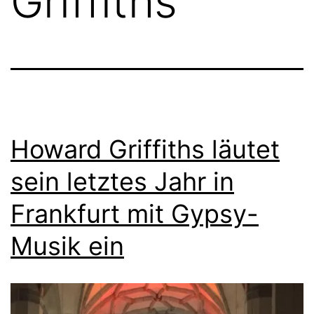
Griffiths
Howard Griffiths läutet
sein letztes Jahr in
Frankfurt mit Gypsy-
Musik ein