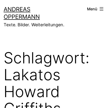
Zum
ANDREAS
Menü
Inhalt
OPPERMANN
springen
Texte. Bilder. Weiterleitungen.
Schlagwort:
Lakatos
Howard