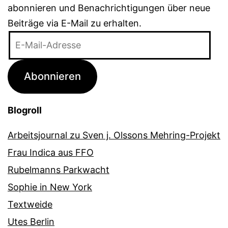
abonnieren und Benachrichtigungen über neue
Beiträge via E-Mail zu erhalten.
E-
Mail-
Adresse
Abonnieren
Blogroll
Arbeitsjournal zu Sven j. Olssons Mehring-Projekt
Frau Indica aus FFO
Rubelmanns Parkwacht
Sophie in New York
Textweide
Utes Berlin