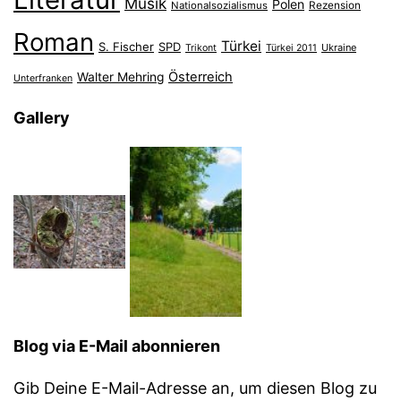
Musik
Polen
Nationalsozialismus
Rezension
Roman
Türkei
S. Fischer
SPD
Ukraine
Trikont
Türkei 2011
Österreich
Walter Mehring
Unterfranken
Gallery
Blog via E-Mail abonnieren
Gib Deine E-Mail-Adresse an, um diesen Blog zu