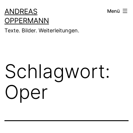
Zum
ANDREAS
Menü
Inhalt
OPPERMANN
springen
Texte. Bilder. Weiterleitungen.
Schlagwort:
Oper