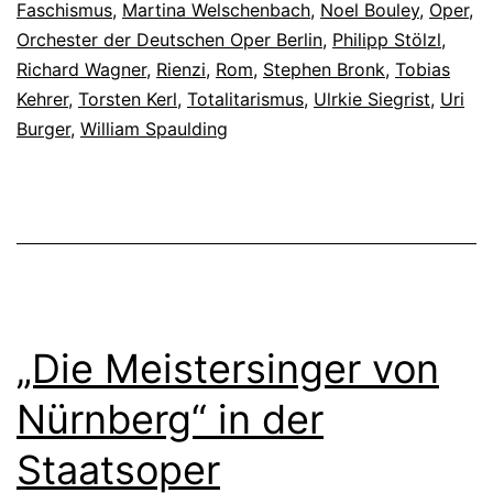
Faschismus
,
Martina Welschenbach
,
Noel Bouley
,
Oper
,
Orchester der Deutschen Oper Berlin
,
Philipp Stölzl
,
Richard Wagner
,
Rienzi
,
Rom
,
Stephen Bronk
,
Tobias
Kehrer
,
Torsten Kerl
,
Totalitarismus
,
Ulrkie Siegrist
,
Uri
Burger
,
William Spaulding
„Die Meistersinger von
Nürnberg“ in der
Staatsoper