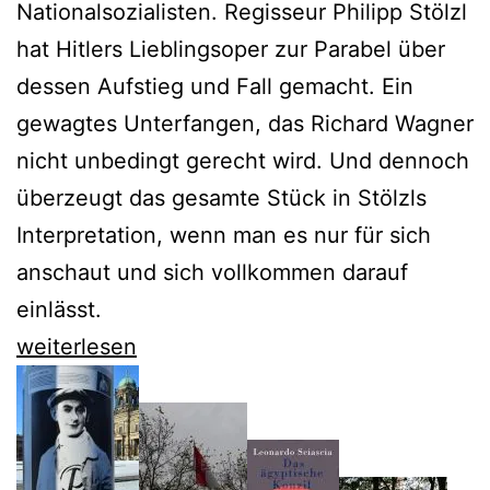
Nationalsozialisten. Regisseur Philipp Stölzl
hat Hitlers Lieblingsoper zur Parabel über
dessen Aufstieg und Fall gemacht. Ein
gewagtes Unterfangen, das Richard Wagner
nicht unbedingt gerecht wird. Und dennoch
überzeugt das gesamte Stück in Stölzls
Interpretation, wenn man es nur für sich
anschaut und sich vollkommen darauf
einlässt.
Der
weiterlesen
Rienzi
der
Deutschen