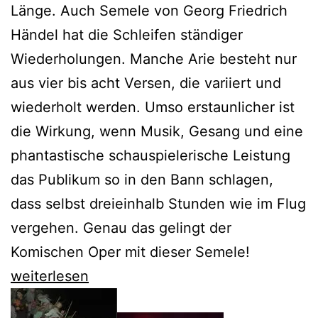
Länge. Auch Semele von Georg Friedrich
Händel hat die Schleifen ständiger
Wiederholungen. Manche Arie besteht nur
aus vier bis acht Versen, die variiert und
wiederholt werden. Umso erstaunlicher ist
die Wirkung, wenn Musik, Gesang und eine
phantastische schauspielerische Leistung
das Publikum so in den Bann schlagen,
dass selbst dreieinhalb Stunden wie im Flug
vergehen. Genau das gelingt der
Komischen Oper mit dieser Semele!
Nicole
weiterlesen
Chevalier