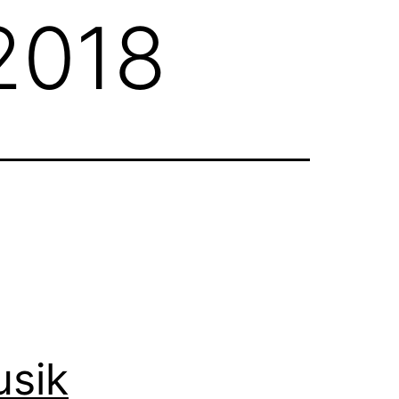
2018
usik