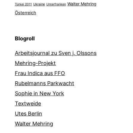
Walter Mehring
Ukraine
Türkei 2011
Unterfranken
Österreich
Blogroll
Arbeitsjournal zu Sven j. Olssons
Mehring-Projekt
Frau Indica aus FFO
Rubelmanns Parkwacht
Sophie in New York
Textweide
Utes Berlin
Walter Mehring