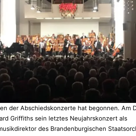
gen der Abschiedskonzerte hat begonnen. Am D
rd Griffiths sein letztes Neujahrskonzert als
usikdirektor des Brandenburgischen Staatsorc