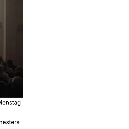
ienstag
hesters