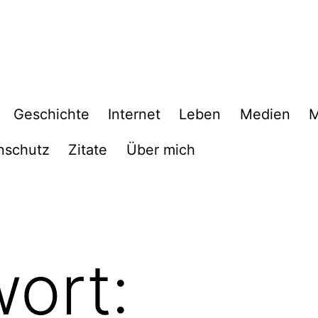
Geschichte
Internet
Leben
Medien
M
nschutz
Zitate
Über mich
ort: