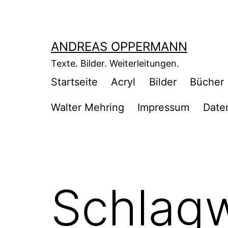
Zum
Inhalt
springen
ANDREAS OPPERMANN
Texte. Bilder. Weiterleitungen.
Startseite
Acryl
Bilder
Bücher
Walter Mehring
Impressum
Date
Schlagw