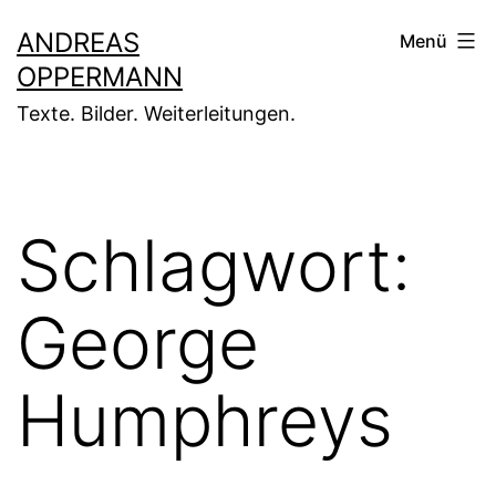
Zum
ANDREAS
Menü
Inhalt
OPPERMANN
springen
Texte. Bilder. Weiterleitungen.
Schlagwort:
George
Humphreys