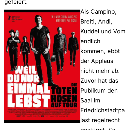
gefeiert.
Als Campino,
Breiti, Andi,
Kuddel und Vom
endlich
kommen, ebbt
der Applaus
nicht mehr ab.
Zuvor hat das
Publikum den
Saal im
Friedrichstadtpa
last regelrecht