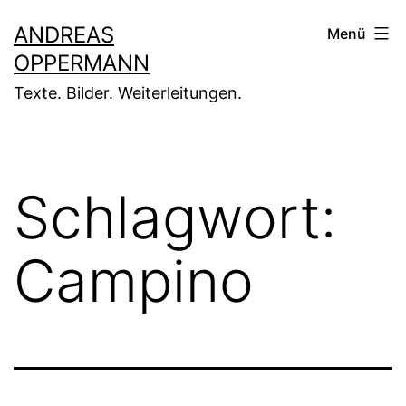
Zum
ANDREAS
Menü
Inhalt
OPPERMANN
springen
Texte. Bilder. Weiterleitungen.
Schlagwort:
Campino