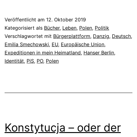
Veröffentlicht am
12. Oktober 2019
Kategorisiert als
Bücher
,
Leben
,
Polen
,
Politik
Verschlagwortet mit
Bürgerplattform
,
Danzig
,
Deutsch
,
Emilia Smechowski
,
EU
,
Europäische Union
,
Expeditionen in mein Heimatland
,
Hanser Berlin
,
Identität
,
PiS
,
PO
,
Polen
Konstytucja – oder der