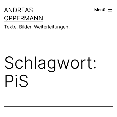
Zum
ANDREAS
Menü
Inhalt
OPPERMANN
springen
Texte. Bilder. Weiterleitungen.
Schlagwort:
PiS