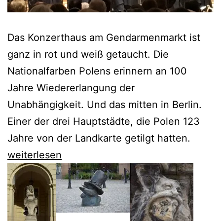
Das Konzerthaus am Gendarmenmarkt ist
ganz in rot und weiß getaucht. Die
Nationalfarben Polens erinnern an 100
Jahre Wiedererlangung der
Unabhängigkeit. Und das mitten in Berlin.
Einer der drei Hauptstädte, die Polen 123
Jahre von der Landkarte getilgt hatten.
Konstytucja
weiterlesen
–
oder
der