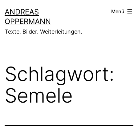
Zum
ANDREAS
Menü
Inhalt
OPPERMANN
springen
Texte. Bilder. Weiterleitungen.
Schlagwort:
Semele