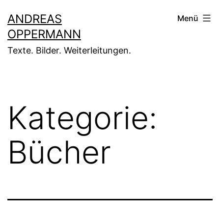
Zum
ANDREAS
Menü
Inhalt
OPPERMANN
springen
Texte. Bilder. Weiterleitungen.
Kategorie:
Bücher