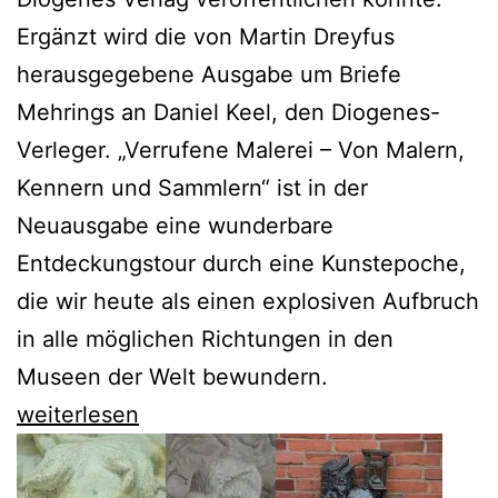
Ergänzt wird die von Martin Dreyfus
herausgegebene Ausgabe um Briefe
Mehrings an Daniel Keel, den Diogenes-
Verleger. „Verrufene Malerei – Von Malern,
Kennern und Sammlern“ ist in der
Neuausgabe eine wunderbare
Entdeckungstour durch eine Kunstepoche,
die wir heute als einen explosiven Aufbruch
in alle möglichen Richtungen in den
Museen der Welt bewundern.
„Verrufene
weiterlesen
Malerei“
von