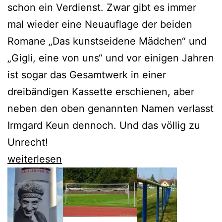
schon ein Verdienst. Zwar gibt es immer
mal wieder eine Neuauflage der beiden
Romane „Das kunstseidene Mädchen“ und
„Gigli, eine von uns“ und vor einigen Jahren
ist sogar das Gesamtwerk in einer
dreibändigen Kassette erschienen, aber
neben den oben genannten Namen verlasst
Irmgard Keun dennoch. Und das völlig zu
Unrecht!
Michael
weiterlesen
Bienert
entdeckt
das