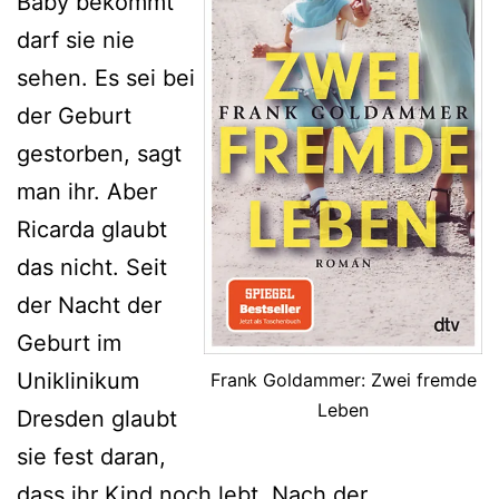
Baby bekommt
darf sie nie
sehen. Es sei bei
der Geburt
gestorben, sagt
man ihr. Aber
Ricarda glaubt
das nicht. Seit
der Nacht der
Geburt im
Uniklinikum
Frank Goldammer: Zwei fremde
Leben
Dresden glaubt
sie fest daran,
dass ihr Kind noch lebt. Nach der