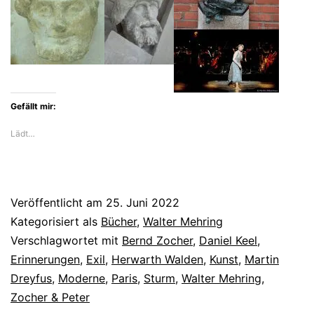
Walter
Mehring
als
Neuauflage
Gefällt mir:
Lädt…
Veröffentlicht am
25. Juni 2022
Kategorisiert als
Bücher
,
Walter Mehring
Verschlagwortet mit
Bernd Zocher
,
Daniel Keel
,
Erinnerungen
,
Exil
,
Herwarth Walden
,
Kunst
,
Martin
Dreyfus
,
Moderne
,
Paris
,
Sturm
,
Walter Mehring
,
Zocher & Peter