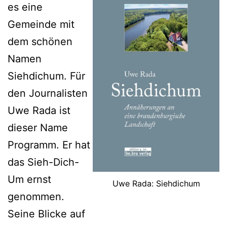
es eine
Gemeinde mit
dem schönen
Namen
Siehdichum. Für
den Journalisten
Uwe Rada ist
dieser Name
Programm. Er hat
das Sieh-Dich-
Um ernst
Uwe Rada: Siehdichum
genommen.
Seine Blicke auf