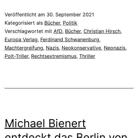
Veröffentlicht am
30. September 2021
Kategorisiert als
Bücher
,
Politik
Verschlagwortet mit
AfD
,
Bücher
,
Christian Hirsch
,
Europa Verlag
,
Ferdinand Schwanenburg
,
Machtergreifung
,
Nazis
,
Neokonservative
,
Neonazis
,
Polt-Triller
,
Rechtsextremismus
,
Thriller
Michael Bienert
entdeckt das Berlin von