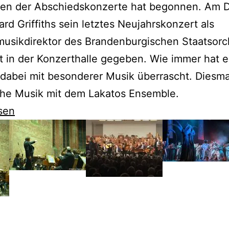
gen der Abschiedskonzerte hat begonnen. Am D
rd Griffiths sein letztes Neujahrskonzert als
usikdirektor des Brandenburgischen Staatsorc
t in der Konzerthalle gegeben. Wie immer hat e
dabei mit besonderer Musik überrascht. Diesma
che Musik mit dem Lakatos Ensemble.
sen