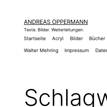
Zum
Inhalt
springen
ANDREAS OPPERMANN
Texte. Bilder. Weiterleitungen.
Startseite
Acryl
Bilder
Bücher
Walter Mehring
Impressum
Date
Schlagw