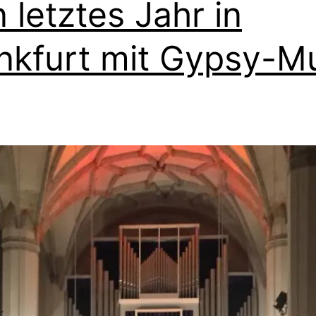
n letztes Jahr in
nkfurt mit Gypsy-M