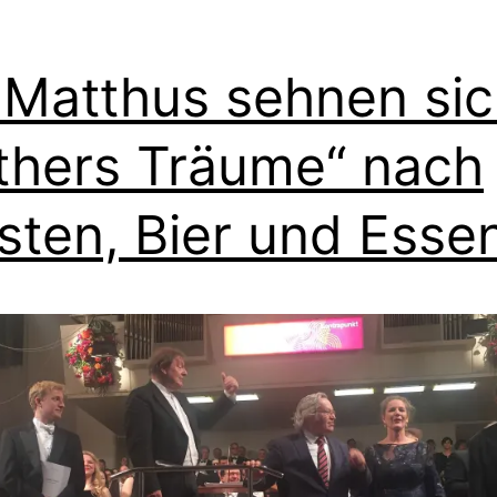
 Matthus sehnen si
thers Träume“ nach
sten, Bier und Esse