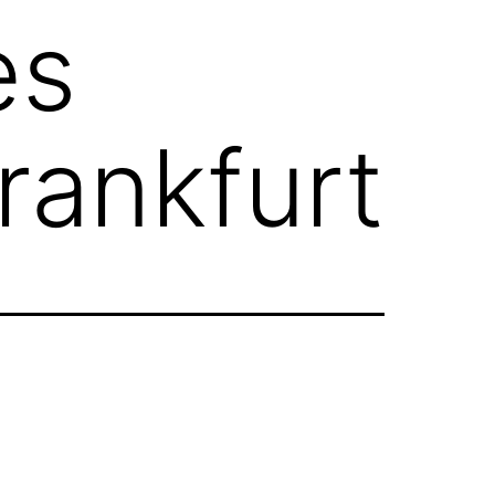
es
rankfurt