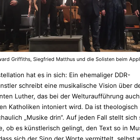
ard Griffiths, Siegfried Matthus und die Solisten beim Appl
tellation hat es in sich: Ein ehemaliger DDR-
nstler schreibt eine musikalische Vision über d
nten Luther, das bei der Welturaufführung auch
en Katholiken intoniert wird. Da ist theologisch
haulich „Musike drin“. Auf jeden Fall stellt sich 
e, ob es künstlerisch gelingt, den Text so in Mu
dass sich der Sinn der Worte vermittelt, selbst