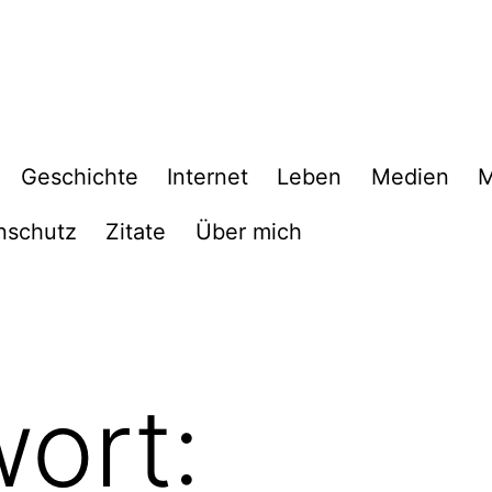
Geschichte
Internet
Leben
Medien
M
nschutz
Zitate
Über mich
ort: