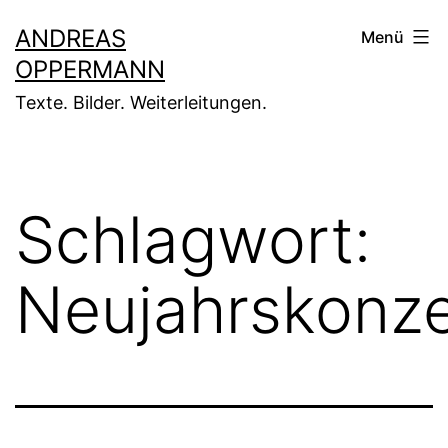
Zum
ANDREAS
Menü
Inhalt
OPPERMANN
springen
Texte. Bilder. Weiterleitungen.
Schlagwort:
Neujahrskonze