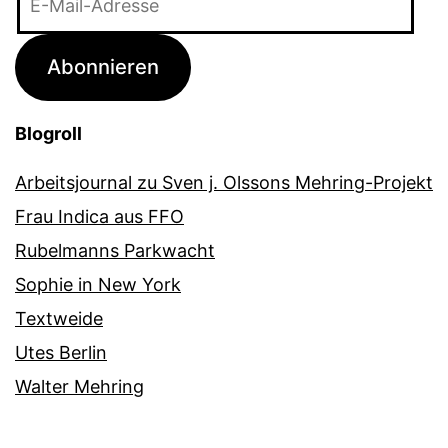
Mail-
Adresse
Abonnieren
Blogroll
Arbeitsjournal zu Sven j. Olssons Mehring-Projekt
Frau Indica aus FFO
Rubelmanns Parkwacht
Sophie in New York
Textweide
Utes Berlin
Walter Mehring