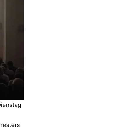
ienstag
hesters