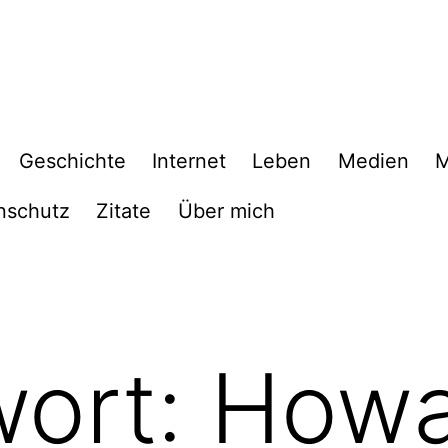
Geschichte
Internet
Leben
Medien
M
nschutz
Zitate
Über mich
wort:
Howa