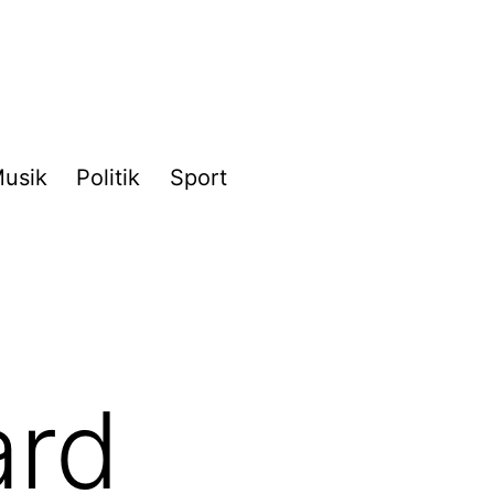
usik
Politik
Sport
rd