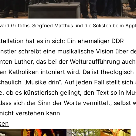
ard Griffiths, Siegfried Matthus und die Solisten beim Appl
tellation hat es in sich: Ein ehemaliger DDR-
nstler schreibt eine musikalische Vision über d
nten Luther, das bei der Welturaufführung auch
en Katholiken intoniert wird. Da ist theologisch
haulich „Musike drin“. Auf jeden Fall stellt sich 
e, ob es künstlerisch gelingt, den Text so in Mu
dass sich der Sinn der Worte vermittelt, selbst
nicht verstehen kann.
sen