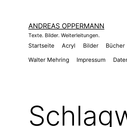
Zum
Inhalt
springen
ANDREAS OPPERMANN
Texte. Bilder. Weiterleitungen.
Startseite
Acryl
Bilder
Bücher
Walter Mehring
Impressum
Date
Schlag