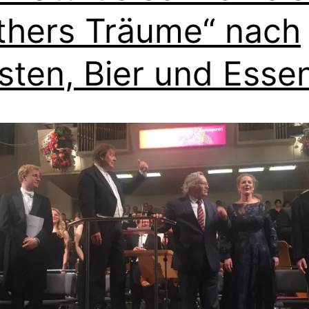
thers Träume“ nach
sten, Bier und Esse