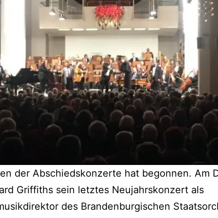
gen der Abschiedskonzerte hat begonnen. Am D
rd Griffiths sein letztes Neujahrskonzert als
usikdirektor des Brandenburgischen Staatsorc