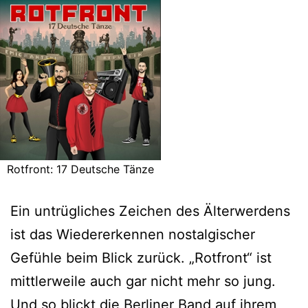
Rotfront: 17 Deutsche Tänze
Ein untrügliches Zeichen des Älterwerdens
ist das Wiedererkennen nostalgischer
Gefühle beim Blick zurück. „Rotfront“ ist
mittlerweile auch gar nicht mehr so jung.
Und so blickt die Berliner Band auf ihrem