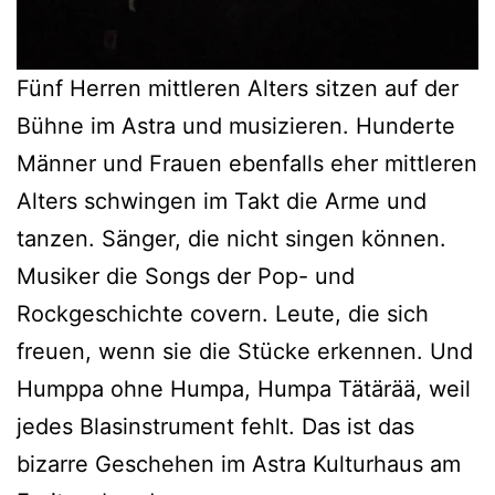
Fünf Herren mittleren Alters sitzen auf der
Bühne im Astra und musizieren. Hunderte
Männer und Frauen ebenfalls eher mittleren
Alters schwingen im Takt die Arme und
tanzen. Sänger, die nicht singen können.
Musiker die Songs der Pop- und
Rockgeschichte covern. Leute, die sich
freuen, wenn sie die Stücke erkennen. Und
Humppa ohne Humpa, Humpa Tätärää, weil
jedes Blasinstrument fehlt. Das ist das
bizarre Geschehen im Astra Kulturhaus am