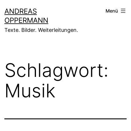
Zum
ANDREAS
Menü
Inhalt
OPPERMANN
springen
Texte. Bilder. Weiterleitungen.
Schlagwort:
Musik