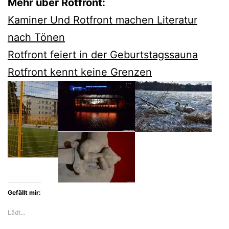
Mehr über Rotfront:
Kaminer Und Rotfront machen Literatur
nach Tönen
Rotfront feiert in der Geburtstagssauna
Rotfront kennt keine Grenzen
Gefällt mir:
Lädt…