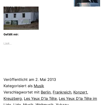
Gefällt mir:
Lädt…
Veröffentlicht am
2. Mai 2013
Kategorisiert als
Musik
Verschlagwortet mit
Berlin
,
Frankreich
,
Konzert
,
Kreuzberg
,
Les Yeux D'la Tête
,
Les Yeux D'la Tête im
Lido
,
Lido
,
Musik
,
Weltmusik
,
Yukazu