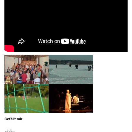
Gefällt mir:
Lädt…