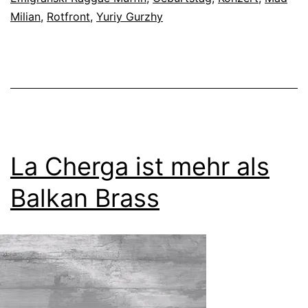
Milian
,
Rotfront
,
Yuriy Gurzhy
La Cherga ist mehr als
Balkan Brass