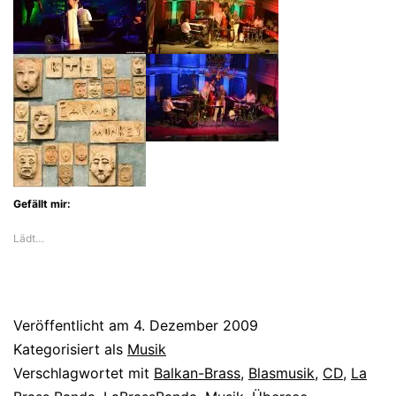
Gefällt mir:
Lädt…
Veröffentlicht am
4. Dezember 2009
Kategorisiert als
Musik
Verschlagwortet mit
Balkan-Brass
,
Blasmusik
,
CD
,
La