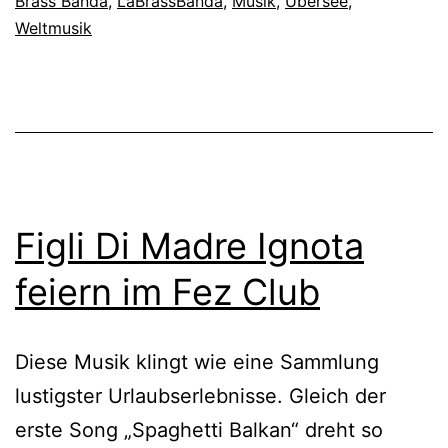
Brass Banda
,
LaBrassBanda
,
Musik
,
Übersee
,
Weltmusik
Figli Di Madre Ignota
feiern im Fez Club
Diese Musik klingt wie eine Sammlung
lustigster Urlaubserlebnisse. Gleich der
erste Song „Spaghetti Balkan“ dreht so