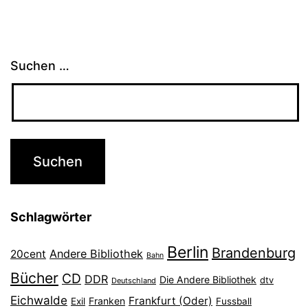
Suchen …
Schlagwörter
Berlin
Brandenburg
Andere Bibliothek
20cent
Bahn
Bücher
CD
DDR
Die Andere Bibliothek
dtv
Deutschland
Eichwalde
Frankfurt (Oder)
Franken
Exil
Fussball