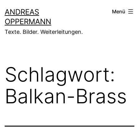
Zum
ANDREAS
Menü
Inhalt
OPPERMANN
springen
Texte. Bilder. Weiterleitungen.
Schlagwort:
Balkan-Brass