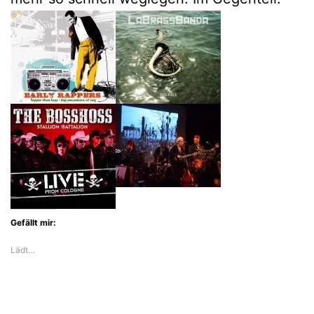
Gefällt mir:
Lädt…