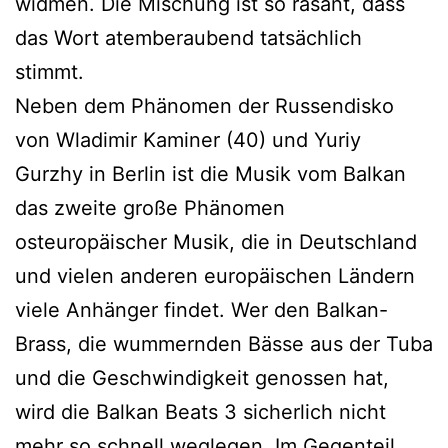
widmen. Die Mischung ist so rasant, dass
das Wort atemberaubend tatsächlich
stimmt.
Neben dem Phänomen der Russendisko
von Wladimir Kaminer (40) und Yuriy
Gurzhy in Berlin ist die Musik vom Balkan
das zweite große Phänomen
osteuropäischer Musik, die in Deutschland
und vielen anderen europäischen Ländern
viele Anhänger findet. Wer den Balkan-
Brass, die wummernden Bässe aus der Tuba
und die Geschwindigkeit genossen hat,
wird die Balkan Beats 3 sicherlich nicht
mehr so schnell weglegen. Im Gegenteil.