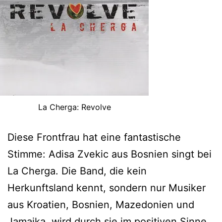
La Cherga: Revolve
Diese Frontfrau hat eine fantastische
Stimme: Adisa Zvekic aus Bosnien singt bei
La Cherga. Die Band, die kein
Herkunftsland kennt, sondern nur Musiker
aus Kroatien, Bosnien, Mazedonien und
Jamaika, wird durch sie im positiven Sinne