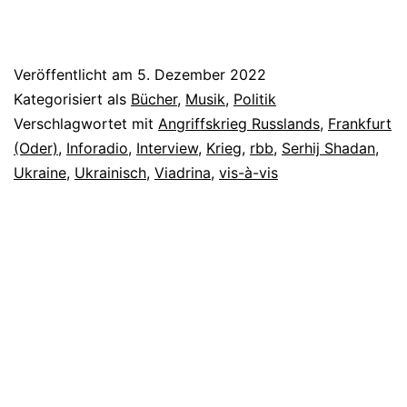
Veröffentlicht am
5. Dezember 2022
Kategorisiert als
Bücher
,
Musik
,
Politik
Verschlagwortet mit
Angriffskrieg Russlands
,
Frankfurt
(Oder)
,
Inforadio
,
Interview
,
Krieg
,
rbb
,
Serhij Shadan
,
Ukraine
,
Ukrainisch
,
Viadrina
,
vis-à-vis