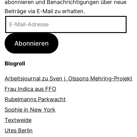
abonnieren und Benachrichtigungen über neue
Beiträge via E-Mail zu erhalten.
E-
Mail-
Adresse
Abonnieren
Blogroll
Arbeitsjournal zu Sven j. Olssons Mehring-Projekt
Frau Indica aus FFO
Rubelmanns Parkwacht
Sophie in New York
Textweide
Utes Berlin