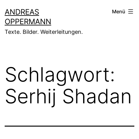
Zum
ANDREAS
Menü
Inhalt
OPPERMANN
springen
Texte. Bilder. Weiterleitungen.
Schlagwort:
Serhij Shadan