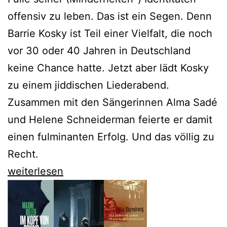
offensiv zu leben. Das ist ein Segen. Denn
Barrie Kosky ist Teil einer Vielfalt, die noch
vor 30 oder 40 Jahren in Deutschland
keine Chance hatte. Jetzt aber lädt Kosky
zu einem jiddischen Liederabend.
Zusammen mit den Sängerinnen Alma Sadé
und Helene Schneiderman feierte er damit
einen fulminanten Erfolg. Und das völlig zu
Recht.
Barrie
weiterlesen
Kosky
feiert
die