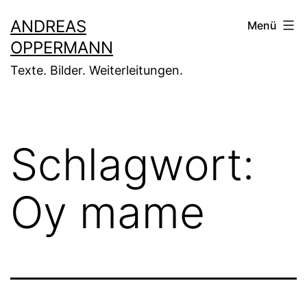
Zum
ANDREAS
Menü
Inhalt
OPPERMANN
springen
Texte. Bilder. Weiterleitungen.
Schlagwort:
Oy mame