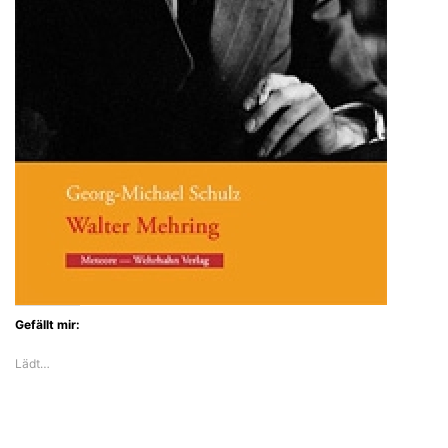
Gefällt mir:
Lädt…