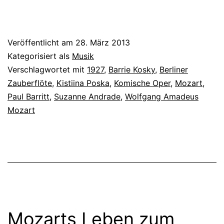
Veröffentlicht am
28. März 2013
Kategorisiert als
Musik
Verschlagwortet mit
1927
,
Barrie Kosky
,
Berliner
Zauberflöte
,
Kistiina Poska
,
Komische Oper
,
Mozart
,
Paul Barritt
,
Suzanne Andrade
,
Wolfgang Amadeus
Mozart
Mozarts Leben zum