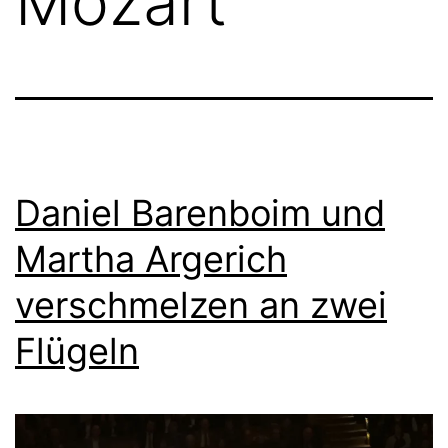
Mozart
Daniel Barenboim und
Martha Argerich
verschmelzen an zwei
Flügeln