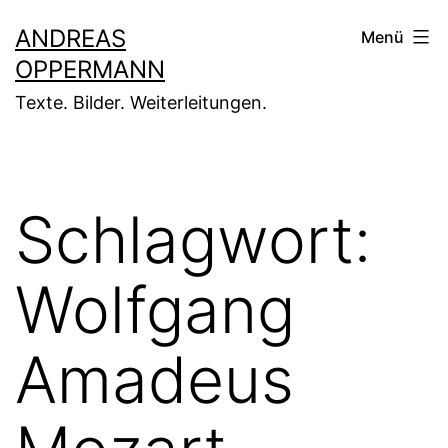
Zum
ANDREAS
Menü
Inhalt
OPPERMANN
springen
Texte. Bilder. Weiterleitungen.
Schlagwort:
Wolfgang
Amadeus