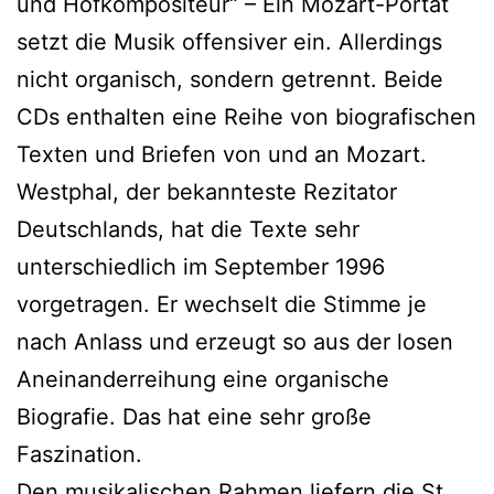
und Hofkompositeur“ – Ein Mozart-Portät
setzt die Musik offensiver ein. Allerdings
nicht organisch, sondern getrennt. Beide
CDs enthalten eine Reihe von biografischen
Texten und Briefen von und an Mozart.
Westphal, der bekannteste Rezitator
Deutschlands, hat die Texte sehr
unterschiedlich im September 1996
vorgetragen. Er wechselt die Stimme je
nach Anlass und erzeugt so aus der losen
Aneinanderreihung eine organische
Biografie. Das hat eine sehr große
Faszination.
Den musikalischen Rahmen liefern die St.