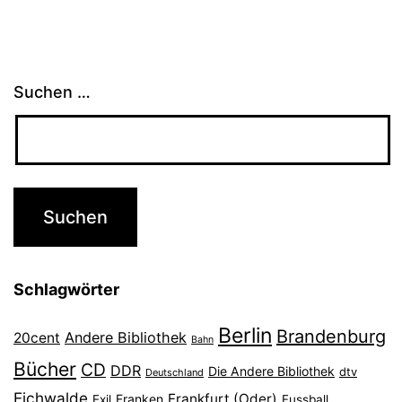
Suchen …
Schlagwörter
Berlin
Brandenburg
Andere Bibliothek
20cent
Bahn
Bücher
CD
DDR
Die Andere Bibliothek
dtv
Deutschland
Eichwalde
Frankfurt (Oder)
Franken
Exil
Fussball