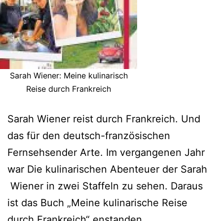
Sarah Wiener: Meine kulinarisch
Reise durch Frankreich
Sarah Wiener reist durch Frankreich. Und
das für den deutsch-französischen
Fernsehsender Arte. Im vergangenen Jahr
war Die kulinarischen Abenteuer der Sarah
Wiener in zwei Staffeln zu sehen. Daraus
ist das Buch „Meine kulinarische Reise
durch Frankreich“ enstanden.