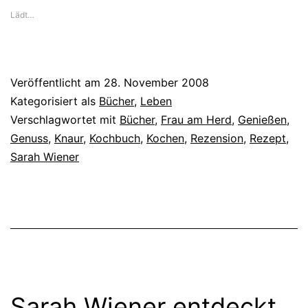
Lädt…
Veröffentlicht am
28. November 2008
Kategorisiert als
Bücher
,
Leben
Verschlagwortet mit
Bücher
,
Frau am Herd
,
Genießen
,
Genuss
,
Knaur
,
Kochbuch
,
Kochen
,
Rezension
,
Rezept
,
Sarah Wiener
Sarah Wiener entdeckt