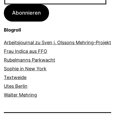
Mail-
Adresse
Abonnieren
Blogroll
Arbeitsjournal zu Sven j. Olssons Mehring-Projekt
Frau Indica aus FFO
Rubelmanns Parkwacht
Sophie in New York
Textweide
Utes Berlin
Walter Mehring