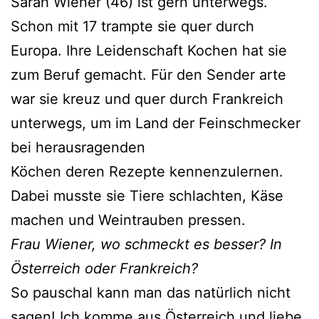
Sarah Wiener (46) ist gern unterwegs.
Schon mit 17 trampte sie quer durch
Europa. Ihre Leidenschaft Kochen hat sie
zum Beruf gemacht. Für den Sender arte
war sie kreuz und quer durch Frankreich
unterwegs, um im Land der Feinschmecker
bei herausragenden
Köchen deren Rezepte kennenzulernen.
Dabei musste sie Tiere schlachten, Käse
machen und Weintrauben pressen.
Frau Wiener, wo schmeckt es besser? In
Österreich oder Frankreich?
So pauschal kann man das natürlich nicht
sagen! Ich komme aus Österreich und liebe