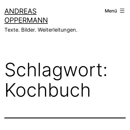
Zum
ANDREAS
Menü
Inhalt
OPPERMANN
springen
Texte. Bilder. Weiterleitungen.
Schlagwort:
Kochbuch