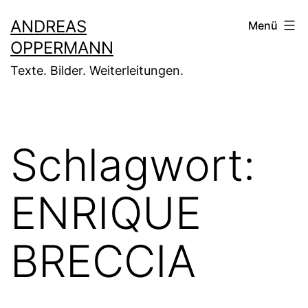
Zum
ANDREAS
Menü
Inhalt
OPPERMANN
springen
Texte. Bilder. Weiterleitungen.
Schlagwort:
ENRIQUE
BRECCIA