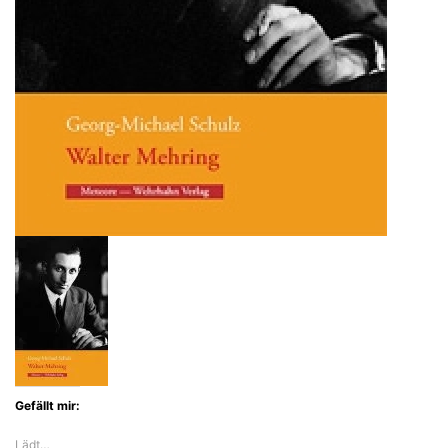
Gefällt mir:
Lädt…