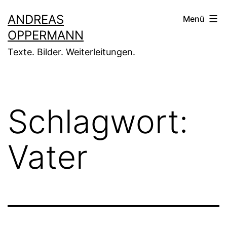
Zum
ANDREAS
Menü
Inhalt
OPPERMANN
springen
Texte. Bilder. Weiterleitungen.
Schlagwort:
Vater