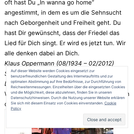
oft hast Du „In wanna go home“
angestimmt, in dem es um die Sehnsucht
nach Geborgenheit und Freiheit geht. Du
hast Dir gewünscht, dass der Friedel das
Lied für Dich singt. Er wird es jetzt tun. Wir
alle denken dabei an Dich.
Klaus Oppermann (08/1934 – 02/2012)
Auf dieser Website werden Cookies eingesetzt zur
Sein Humor fehlt uns genauso wie seine
benutzerfreundlichen Gestaltung des Internetauftritts und zur
optimalen Abstimmung auf Ihre Bedürfnisse, zur Durchführung von
Liebe, sein Lachen und seine Herzlichkeit.
Reichweitenmessungen. Einzelheiten über die eingesetzten Cookies
und die Möglichkeit, diese abzulehnen, finden Sie in unseren
Wie die Nachricht vom Tod meines Vaters in
Datenschutzhinweisen. Durch die Nutzung unserer Website erklären
der
Familie meines Cousins ankam:
Sie sich mit diesem Einsatz von Cookies einverstanden.
Cookie
Policy