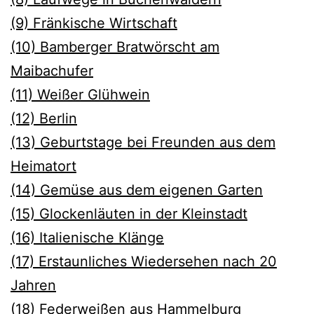
(9) Fränkische Wirtschaft
(10) Bamberger Bratwörscht am
Maibachufer
(11) Weiße
r Glühwein
(12) Berlin
(13) Geburtstage bei Freunden aus dem
Heimatort
(14) Gemüse aus dem eigenen Garten
(15) Glockenläuten in der Kleinstadt
(16) Italienische Klänge
(17) Erstaunliches Wiedersehen nach 20
Jahren
(18) Federweißen aus Hammelburg