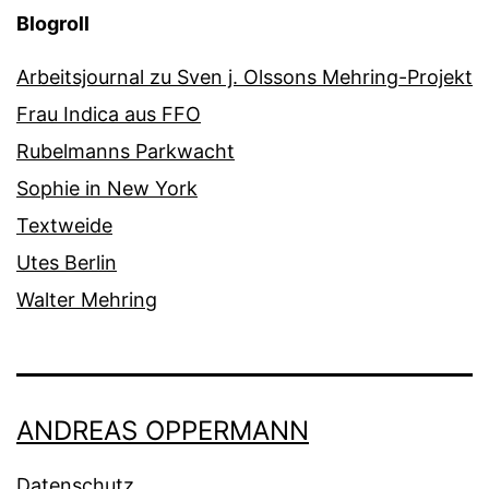
Blogroll
Arbeitsjournal zu Sven j. Olssons Mehring-Projekt
Frau Indica aus FFO
Rubelmanns Parkwacht
Sophie in New York
Textweide
Utes Berlin
Walter Mehring
ANDREAS OPPERMANN
Datenschutz