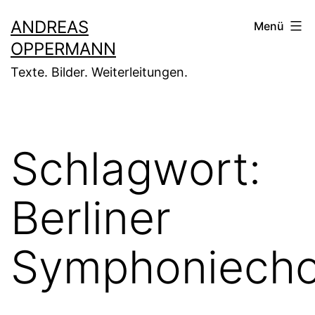
Zum
ANDREAS
Menü
Inhalt
OPPERMANN
springen
Texte. Bilder. Weiterleitungen.
Schlagwort:
Berliner
Symphoniecho