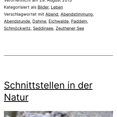
Veröffentlicht am
29. August 2013
Kategorisiert als
Bilder
,
Leben
Verschlagwortet mit
Abend
,
Abendstimmung
,
Abendstunde
,
Dahme
,
Eichwalde
,
Paddeln
,
Schmöckwitz
,
Seddinsee
,
Zeuthener See
Schnittstellen in der
Natur