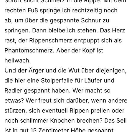
Sofort sticht
Schmerz in die Rippe
. Mit dem
rechten Fuß springe ich rechtzeitig noch
ab, um über die gespannte Schnur zu
springen. Dann bleibe ich stehen. Das Herz
rast, der Rippenschmerz entpuppt sich als
Phantomschmerz. Aber der Kopf ist
hellwach.
Und der Ärger und die Wut über diejenigen,
die hier eine Stolperfalle für Läufer und
Radler gespannt haben. Wer macht so
etwas? Wer freut sich darüber, wenn andere
stürzen, sich eventuell Rippen prellen oder
noch schlimmer Knochen brechen? Das Seil
ist in gut 15 Zentimeter Höhe gespannt.