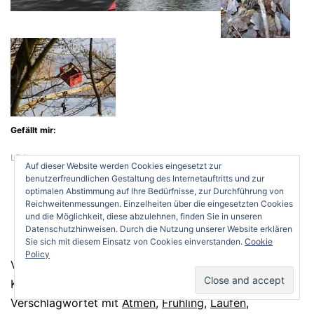
Gefällt mir:
Lädt…
Auf dieser Website werden Cookies eingesetzt zur
benutzerfreundlichen Gestaltung des Internetauftritts und zur
optimalen Abstimmung auf Ihre Bedürfnisse, zur Durchführung von
Reichweitenmessungen. Einzelheiten über die eingesetzten Cookies
und die Möglichkeit, diese abzulehnen, finden Sie in unseren
Datenschutzhinweisen. Durch die Nutzung unserer Website erklären
Sie sich mit diesem Einsatz von Cookies einverstanden.
Cookie
Policy
Veröffentlicht am
26. April 2012
Kategorisiert als
Leben
,
Sport
Verschlagwortet mit
Atmen
,
Frühling
,
Laufen
,