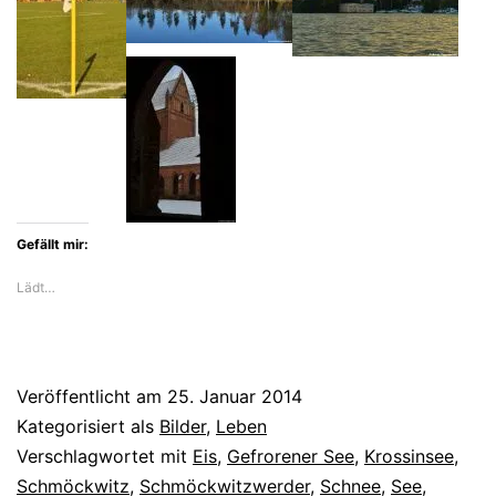
Gefällt mir:
Lädt…
Veröffentlicht am
25. Januar 2014
Kategorisiert als
Bilder
,
Leben
Verschlagwortet mit
Eis
,
Gefrorener See
,
Krossinsee
,
Schmöckwitz
,
Schmöckwitzwerder
,
Schnee
,
See
,