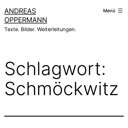
Zum
ANDREAS
Menü
Inhalt
OPPERMANN
springen
Texte. Bilder. Weiterleitungen.
Schlagwort:
Schmöckwitz