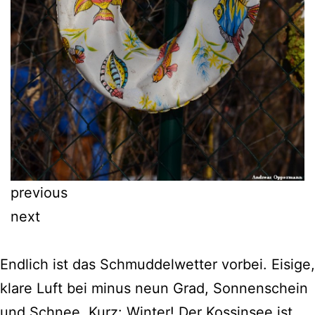
previous
next
Endlich ist das Schmuddelwetter vorbei. Eisige,
klare Luft bei minus neun Grad, Sonnenschein
und Schnee. Kurz: Winter! Der Kossinsee ist