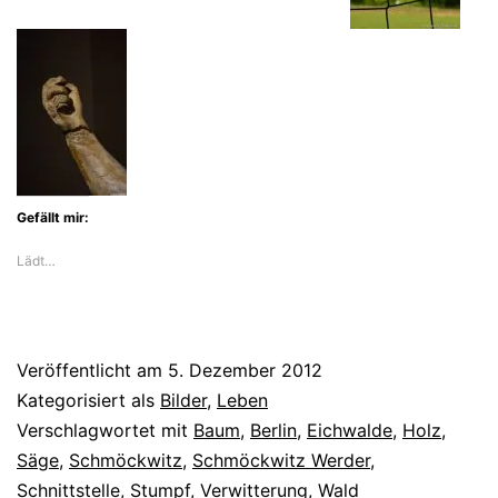
Gefällt mir:
Lädt…
Veröffentlicht am
5. Dezember 2012
Kategorisiert als
Bilder
,
Leben
Verschlagwortet mit
Baum
,
Berlin
,
Eichwalde
,
Holz
,
Säge
,
Schmöckwitz
,
Schmöckwitz Werder
,
Schnittstelle
,
Stumpf
,
Verwitterung
,
Wald