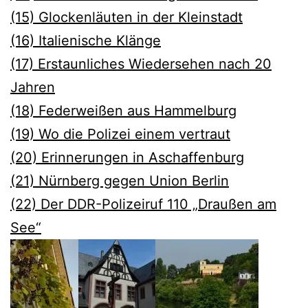
(15) Glockenläuten in der Kleinstadt
(16) Italienische Klänge
(17) Erstaunliches Wiedersehen nach 20
Jahren
(18) Federweißen aus Hammelburg
(19) Wo die Polizei einem vertraut
(20) Erinnerungen in Aschaffenburg
(21) Nürnberg gegen Union Berlin
(22) Der DDR-Polizeiruf 110 „Draußen am
See“