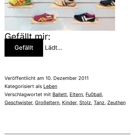
Gefällt mir:
Gefällt
Lädt…
Veröffentlicht am
10. Dezember 2011
Kategorisiert als
Leben
Verschlagwortet mit
Ballett
,
Eltern
,
Fu0ball
,
Geschwister
,
Großeltern
,
Kinder
,
Stolz
,
Tanz
,
Zeuthen