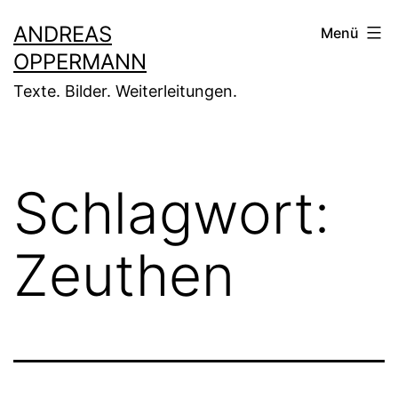
Zum
ANDREAS
Menü
Inhalt
OPPERMANN
springen
Texte. Bilder. Weiterleitungen.
Schlagwort:
Zeuthen