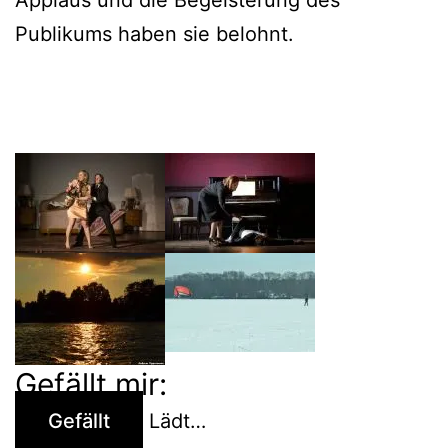
Applaus und die Begeisterung des
Publikums haben sie belohnt.
Gefällt mir:
Gefällt
Lädt…