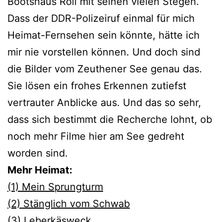
Bootshaus Roll mit seinen vielen Stegen.
Dass der DDR-Polizeiruf einmal für mich
Heimat-Fernsehen sein könnte, hätte ich
mir nie vorstellen können. Und doch sind
die Bilder vom Zeuthener See genau das.
Sie lösen ein frohes Erkennen zutiefst
vertrauter Anblicke aus. Und das so sehr,
dass sich bestimmt die Recherche lohnt, ob
noch mehr Filme hier am See gedreht
worden sind.
Mehr Heimat:
(1) Mein Sprungturm
(2) Stänglich vom Schwab
(3) Leberkäsweck