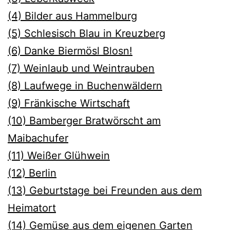
(4) Bilder aus Hammelburg
(5) Schlesisch Blau in Kreuzberg
(6) Danke Biermösl Blosn!
(7) Weinlaub und Weintrauben
(8) Laufwege in Buchenwäldern
(9) Fränkische Wirtschaft
(10) Bamberger Bratwörscht am
Maibachufer
(11) Weiße
r Glühwein
(12) Berlin
(13) Geburtstage bei Freunden aus dem
Heimatort
(14) Gemüse aus dem eigenen Garten