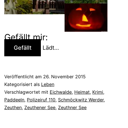
Gefällt mir:
Gefällt
Lädt…
Veröffentlicht am
26. November 2015
Kategorisiert als
Leben
Verschlagwortet mit
Eichwalde
,
Heimat
,
Krimi
,
Paddeeln
,
Polizeiruf 110
,
Schmöckwitz Werder
,
Zeuthen
,
Zeuthener See
,
Zeuthner See