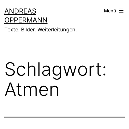
Zum
ANDREAS
Menü
Inhalt
OPPERMANN
springen
Texte. Bilder. Weiterleitungen.
Schlagwort:
Atmen