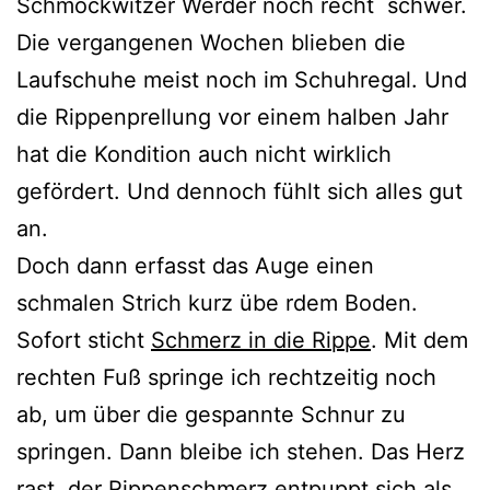
Schmöckwitzer Werder noch recht schwer.
Die vergangenen Wochen blieben die
Laufschuhe meist noch im Schuhregal. Und
die Rippenprellung vor einem halben Jahr
hat die Kondition auch nicht wirklich
gefördert. Und dennoch fühlt sich alles gut
an.
Doch dann erfasst das Auge einen
schmalen Strich kurz übe rdem Boden.
Sofort sticht
Schmerz in die Rippe
. Mit dem
rechten Fuß springe ich rechtzeitig noch
ab, um über die gespannte Schnur zu
springen. Dann bleibe ich stehen. Das Herz
rast, der Rippenschmerz entpuppt sich als