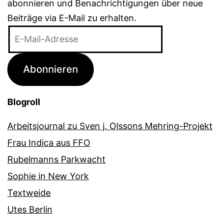
abonnieren und Benachrichtigungen über neue
Beiträge via E-Mail zu erhalten.
E-
Mail-
Adresse
Abonnieren
Blogroll
Arbeitsjournal zu Sven j. Olssons Mehring-Projekt
Frau Indica aus FFO
Rubelmanns Parkwacht
Sophie in New York
Textweide
Utes Berlin