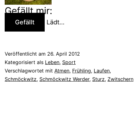
Gefällt mir:
Gefällt
Lädt…
Veröffentlicht am
26. April 2012
Kategorisiert als
Leben
,
Sport
Verschlagwortet mit
Atmen
,
Frühling
,
Laufen
,
Schmöckwitz
,
Schmöckwitz Werder
,
Sturz
,
Zwitschern