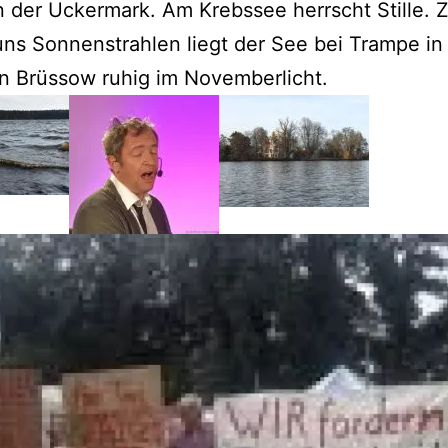
n der Uckermark. Am Krebssee herrscht Stille.
uns Sonnenstrahlen liegt der See bei Trampe in
n Brüssow ruhig im Novemberlicht.