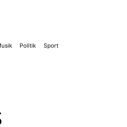
usik
Politik
Sport
s