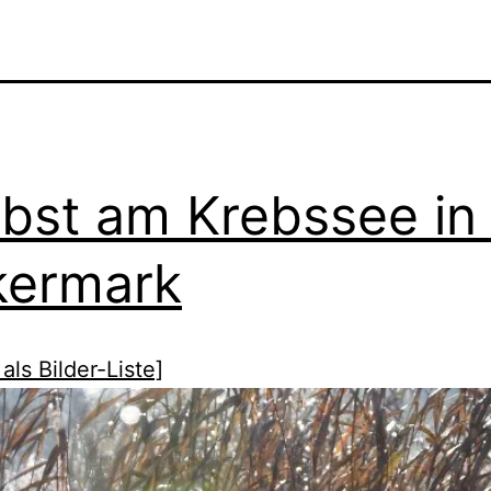
bst am Krebssee in
kermark
als Bilder-Liste]