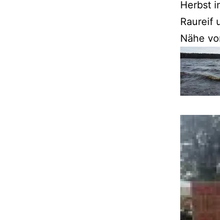
Herbst i
Raureif 
Nähe vo