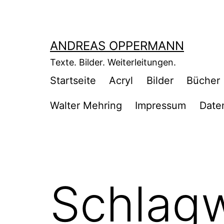
Zum
Inhalt
springen
ANDREAS OPPERMANN
Texte. Bilder. Weiterleitungen.
Startseite
Acryl
Bilder
Bücher
Walter Mehring
Impressum
Date
Schlag