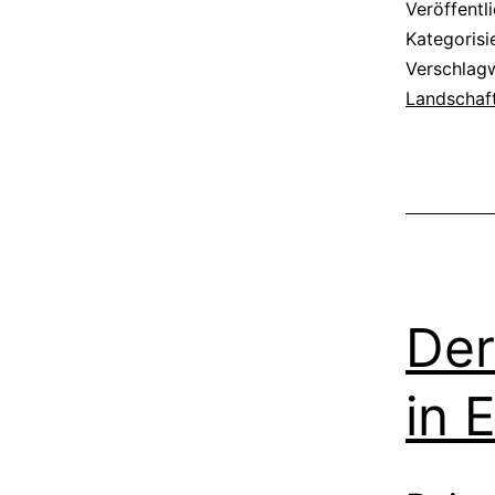
Veröffentl
Kategorisi
Verschlag
Landschaf
Der
in 