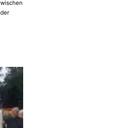
 Zwischen
 der