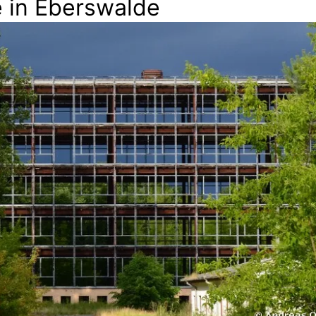
e in Eberswalde