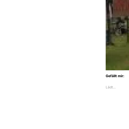
Gefällt mir:
Lädt…