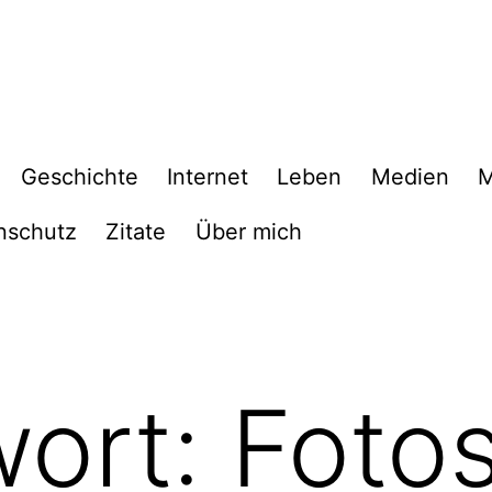
Geschichte
Internet
Leben
Medien
M
nschutz
Zitate
Über mich
wort:
Foto